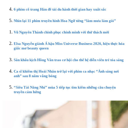
6 phim cổ trang Hàn đề tài du hành thời gian hay xuất sắc
Nhìn lại 11 phim truyền hình Hoa Ngữ từng “làm mưa làm gió”
Vũ Nguyên Thành chinh phục chính mình với thử thách mới
Elsa Nguyễn giành Á hậu Miss Universe Business 2026, hiện thực hóa
giấc mơ beauty queen
Sân khấu kịch Hồng Vân trao cơ hội cho thế hệ diễn viên trẻ tỏa sáng
Ca sĩ khiếm thị Hoài Nhân trở lại với phim ca nhạc “Ánh sáng nơi
anh” sau 8 năm vắng bóng
“Siêu Tài Năng Nhí” mùa 5 tiếp tục tìm kiếm những câu chuyện
truyền cảm hứng