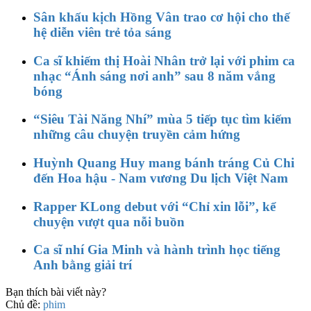
Sân khấu kịch Hồng Vân trao cơ hội cho thế
hệ diễn viên trẻ tỏa sáng
Ca sĩ khiếm thị Hoài Nhân trở lại với phim ca
nhạc “Ánh sáng nơi anh” sau 8 năm vắng
bóng
“Siêu Tài Năng Nhí” mùa 5 tiếp tục tìm kiếm
những câu chuyện truyền cảm hứng
Huỳnh Quang Huy mang bánh tráng Củ Chi
đến Hoa hậu - Nam vương Du lịch Việt Nam
Rapper KLong debut với “Chỉ xin lỗi”, kể
chuyện vượt qua nỗi buồn
Ca sĩ nhí Gia Minh và hành trình học tiếng
Anh bằng giải trí
Bạn thích bài viết này?
Chủ đề:
phim