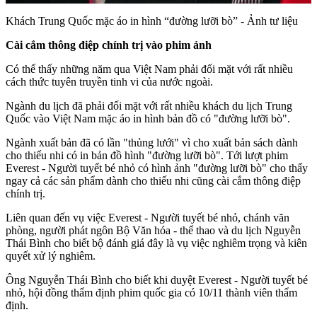
Khách Trung Quốc mặc áo in hình “đường lưỡi bò” - Ảnh tư liệu
Cài cắm thông điệp chính trị vào phim ảnh
Có thể thấy những năm qua Việt Nam phải đối mặt với rất nhiều
cách thức tuyên truyền tinh vi của nước ngoài.
Ngành du lịch đã phải đối mặt với rất nhiều khách du lịch Trung
Quốc vào Việt Nam mặc áo in hình bản đồ có "đường lưỡi bò".
Ngành xuất bản đã có lần "thủng lưới" vì cho xuất bản sách dành
cho thiếu nhi có in bản đồ hình "đường lưỡi bò". Tới lượt phim
Everest - Người tuyết bé nhỏ có hình ảnh "đường lưỡi bò" cho thấy
ngay cả các sản phẩm dành cho thiếu nhi cũng cài cắm thông điệp
chính trị.
Liên quan đến vụ việc Everest - Người tuyết bé nhỏ, chánh văn
phòng, người phát ngôn Bộ Văn hóa - thể thao và du lịch Nguyễn
Thái Bình cho biết bộ đánh giá đây là vụ việc nghiêm trọng và kiên
quyết xử lý nghiêm.
Ông Nguyễn Thái Bình cho biết khi duyệt Everest - Người tuyết bé
nhỏ, hội đồng thẩm định phim quốc gia có 10/11 thành viên thẩm
định.