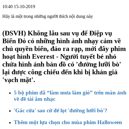
10:40 15-10-2019
Hãy là một trong những người thích nội dung này
(ĐSVH)
Không lâu sau vụ để Điệp vụ
Biển Đỏ có những hình ảnh nhạy cảm về
chủ quyền biển, đảo ra rạp, mới đây phim
hoạt hình Everest - Người tuyết bé nhỏ
chứa hình ảnh bản đồ có 'đường lưỡi bò'
lại được công chiếu đến khi bị khán giả
'vạch mặt'.
5 bộ phim đã “làm mưa làm gió” trên màn ảnh
về đề tài âm nhạc
'Gác cửa' sao cứ để lọt 'đường lưỡi bò'?
Thêm một lựa chọn cho mùa phim Halloween