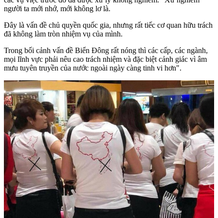
người ta mới nhớ, mới không lơ là.
Đây là vấn đề chủ quyền quốc gia, nhưng rất tiếc cơ quan hữu trách
đã không làm tròn nhiệm vụ của mình.
Trong bối cảnh vấn đề Biển Đông rất nóng thì các cấp, các ngành,
mọi lĩnh vực phải nêu cao trách nhiệm và đặc biệt cảnh giác vì âm
mưu tuyên truyền của nước ngoài ngày càng tinh vi hơn".