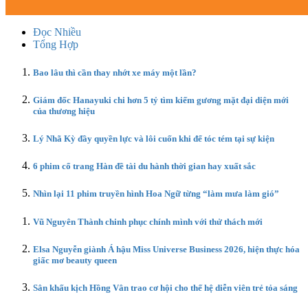
Đọc Nhiều
Tổng Hợp
Bao lâu thì cần thay nhớt xe máy một lần?
Giám đốc Hanayuki chi hơn 5 tỷ tìm kiếm gương mặt đại diện mới
của thương hiệu
Lý Nhã Kỳ đầy quyền lực và lôi cuốn khi để tóc tém tại sự kiện
6 phim cổ trang Hàn đề tài du hành thời gian hay xuất sắc
Nhìn lại 11 phim truyền hình Hoa Ngữ từng “làm mưa làm gió”
Vũ Nguyên Thành chinh phục chính mình với thử thách mới
Elsa Nguyễn giành Á hậu Miss Universe Business 2026, hiện thực hóa
giấc mơ beauty queen
Sân khấu kịch Hồng Vân trao cơ hội cho thế hệ diễn viên trẻ tỏa sáng