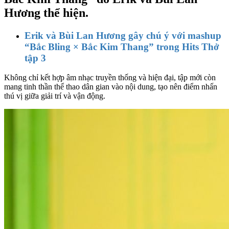
Hương thể hiện.
Erik và Bùi Lan Hương gây chú ý với mashup
“Bắc Bling × Bắc Kim Thang” trong Hits Thở
tập 3
Không chỉ kết hợp âm nhạc truyền thống và hiện đại, tập mới còn
mang tinh thần thể thao dân gian vào nội dung, tạo nên điểm nhấn
thú vị giữa giải trí và vận động.