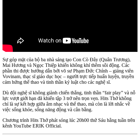
Sự góp mặt của bộ ba nhà sáng tạo Con Cò Đây (Quân Trương),
Mai Hương và Ngọc Thiệp khiến không khí thêm sôi động. Các
phần thi được hướng dẫn bởi võ sư Phạm Đức Chính – giảng viên
Vovinam, thạc sĩ giáo dục học – người trực tiếp huấn luyện, truyền
cảm hứng thể thao và tinh thần kỷ luật cho các nghệ sĩ.
Dù đội nghệ sĩ không giành chiến thắng, tinh thần “fair play” và nỗ
lực vượt giới hạn đã khiến tập 3 trở nên trọn vẹn. Hits Thở không
chỉ là sự kết hợp giữa âm nhạc và thể thao, mà còn là lời nhắc về
việc sống khỏe, sống năng động và cân bằng.
Chương trình Hits Thở phát sóng lúc 20h00 thứ Sáu hằng tuần trên
kênh YouTube ERIK Official.