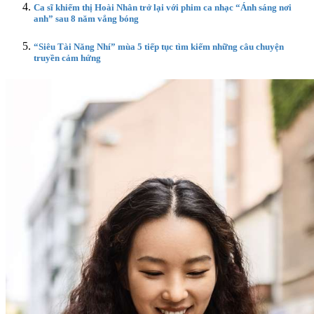
Ca sĩ khiếm thị Hoài Nhân trở lại với phim ca nhạc “Ánh sáng nơi
anh” sau 8 năm vắng bóng
“Siêu Tài Năng Nhí” mùa 5 tiếp tục tìm kiếm những câu chuyện
truyền cảm hứng