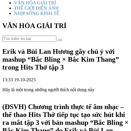
VĂN HÓA GIẢI TRÍ
THẾ GIỚI ĐIỆN ẢNH
NHỊP SỐNG KINH TẾ
VĂN HÓA GIẢI TRÍ
Erik và Bùi Lan Hương gây chú ý với
mashup “Bắc Bling × Bắc Kim Thang”
trong Hits Thở tập 3
13:33 19-10-2025
Hãy là một trong những người thích nội dung này
(ĐSVH)
Chương trình thực tế âm nhạc –
thể thao Hits Thở tiếp tục tạo sức hút khi
ra mắt tập 3 với bản mashup “Bắc Bling ×
Bắc Kim Thang” do Erik và Bùi Lan