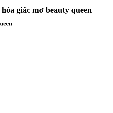
c hóa giấc mơ beauty queen
queen