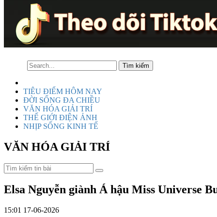
TIÊU ĐIỂM HÔM NAY
ĐỜI SỐNG ĐA CHIỀU
VĂN HÓA GIẢI TRÍ
THẾ GIỚI ĐIỆN ẢNH
NHỊP SỐNG KINH TẾ
VĂN HÓA GIẢI TRÍ
Elsa Nguyễn giành Á hậu Miss Universe Bu
15:01 17-06-2026