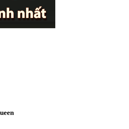
queen