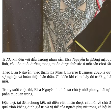
Trước khi đến với đấu trường nhan sắc, Elsa Nguyễn là gương mặt q
lĩnh, cô luôn nuôi dưỡng mong muốn được thử sức ở một sân chơi sắc
Theo Elsa Nguyễn, việc tham gia Miss Universe Business 2026 là quy
sự nghiệp và hoàn thiện bản thân. Chỉ đến khi cảm thấy đủ trưởng th
mới.
Trong suốt cuộc thi, Elsa Nguyễn thu hút sự chú ý nhờ phong thái tự t
phần thi quan trọng.
Đặc biệt, tại đêm chung kết, nữ diễn viên nhận được câu hỏi về chủ
quá trình khẳng định giá trị và vị thế của người phụ nữ trong xã hội hi