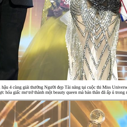
 hậu 4 cùng giải thưởng Người đẹp Tài năng tại cuộc thi Miss Univer
 thực hóa giấc mơ trở thành một beauty queen mà bản thân đã ấp ủ trong