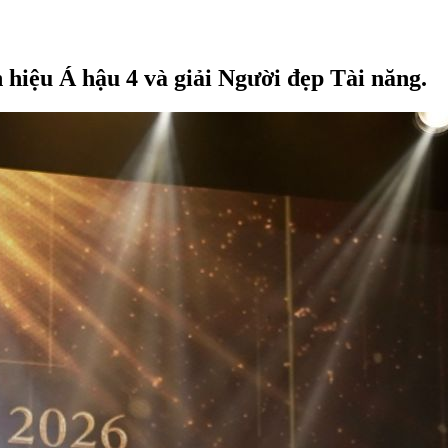
 hiệu Á hậu 4 và giải Người đẹp Tài năng.