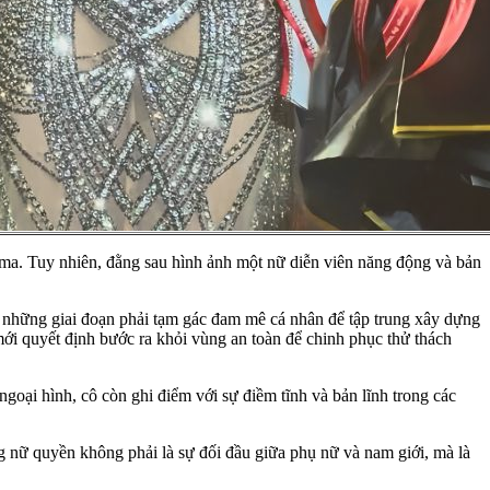
ma. Tuy nhiên, đằng sau hình ảnh một nữ diễn viên năng động và bản
ó những giai đoạn phải tạm gác đam mê cá nhân để tập trung xây dựng
mới quyết định bước ra khỏi vùng an toàn để chinh phục thử thách
ngoại hình, cô còn ghi điểm với sự điềm tĩnh và bản lĩnh trong các
g nữ quyền không phải là sự đối đầu giữa phụ nữ và nam giới, mà là