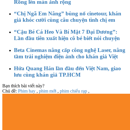
Rồng lên màn ảnh rộng
“Chị Ngã Em Nâng” bùng nổ cinetour, khán
giả khóc cười cùng câu chuyện tình chị em
“Cậu Bé Cá Heo Và Bí Mật 7 Đại Dương”:
Lần đầu tiên xuất hiện cô bé biết nói chuyện
Beta Cinemas nâng cấp công nghệ Laser, nâng
tầm trải nghiệm điện ảnh cho khán giả Việt
Hứa Quang Hán lần đầu đến Việt Nam, giao
lưu cùng khán giả TP.HCM
Bạn thích bài viết này?
Chủ đề:
Phim hay
,
phim mới
,
phim chiếu rạp
,