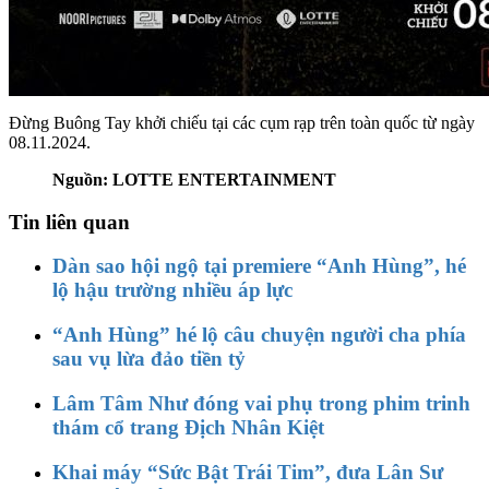
Đừng Buông Tay khởi chiếu tại các cụm rạp trên toàn quốc từ ngày
08.11.2024.
Nguồn: LOTTE ENTERTAINMENT
Tin liên quan
Dàn sao hội ngộ tại premiere “Anh Hùng”, hé
lộ hậu trường nhiều áp lực
“Anh Hùng” hé lộ câu chuyện người cha phía
sau vụ lừa đảo tiền tỷ
Lâm Tâm Như đóng vai phụ trong phim trinh
thám cổ trang Địch Nhân Kiệt
Khai máy “Sức Bật Trái Tim”, đưa Lân Sư