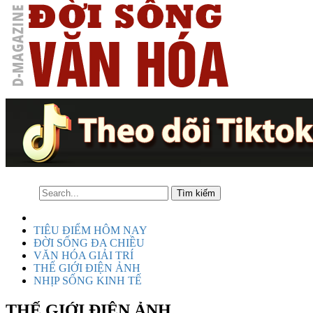
TIÊU ĐIỂM HÔM NAY
ĐỜI SỐNG ĐA CHIỀU
VĂN HÓA GIẢI TRÍ
THẾ GIỚI ĐIỆN ẢNH
NHỊP SỐNG KINH TẾ
THẾ GIỚI ĐIỆN ẢNH