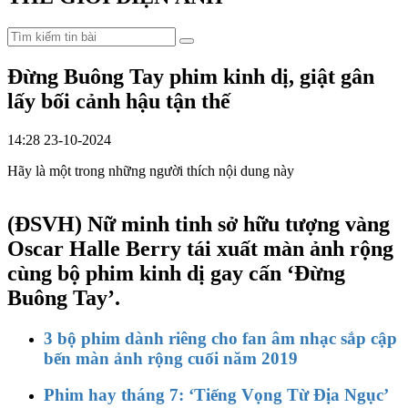
Đừng Buông Tay phim kinh dị, giật gân
lấy bối cảnh hậu tận thế
14:28 23-10-2024
Hãy là một trong những người thích nội dung này
(ĐSVH)
Nữ minh tinh sở hữu tượng vàng
Oscar Halle Berry tái xuất màn ảnh rộng
cùng bộ phim kinh dị gay cấn ‘Đừng
Buông Tay’.
3 bộ phim dành riêng cho fan âm nhạc sắp cập
bến màn ảnh rộng cuối năm 2019
Phim hay tháng 7: ‘Tiếng Vọng Từ Địa Ngục’