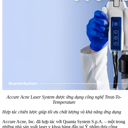
Accure Acne Laser System được ứng dụng công nghệ Treat-To-
Temperature
Hợp tác chiến lược giúp tối ưu chất lượng và khả năng ứng dụng
Accure Acne, Inc. đã hợp tác với Quanta System S.p.A. – một trong
những nhà sản xuất laser y khoa hàng đầu tại Ý nhằm đưa công