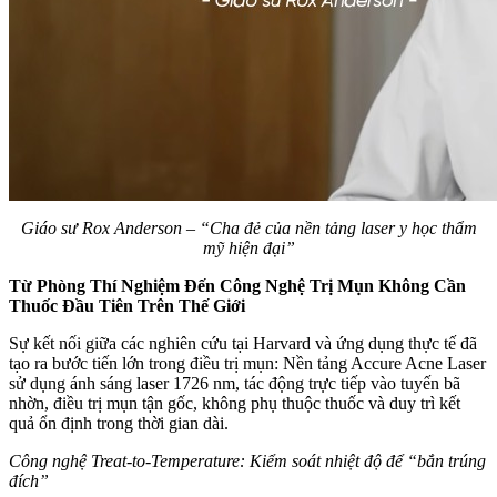
Giáo sư Rox Anderson – “Cha đẻ của nền tảng laser y học thẩm
mỹ hiện đại”
Từ Phòng Thí Nghiệm Đến Công Nghệ Trị Mụn Không Cần
Thuốc Đầu Tiên Trên Thế Giới
Sự kết nối giữa các nghiên cứu tại Harvard và ứng dụng thực tế đã
tạo ra bước tiến lớn trong điều trị mụn: Nền tảng Accure Acne Laser
sử dụng ánh sáng laser 1726 nm, tác động trực tiếp vào tuyến bã
nhờn, điều trị mụn tận gốc, không phụ thuộc thuốc và duy trì kết
quả ổn định trong thời gian dài.
Công nghệ Treat-to-Temperature: Kiểm soát nhiệt độ để “bắn trúng
đích”