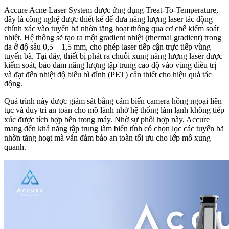
Accure Acne Laser System được ứng dụng Treat-To-Temperature,
đây là công nghệ được thiết kế để đưa năng lượng laser tác động
chính xác vào tuyến bã nhờn tăng hoạt thông qua cơ chế kiểm soát
nhiệt. Hệ thống sẽ tạo ra một gradient nhiệt (thermal gradient) trong
da ở độ sâu 0,5 – 1,5 mm, cho phép laser tiếp cận trực tiếp vùng
tuyến bã. Tại đây, thiết bị phát ra chuỗi xung năng lượng laser được
kiểm soát, bảo đảm năng lượng tập trung cao độ vào vùng điều trị
và đạt đến nhiệt độ biểu bì đỉnh (PET) cần thiết cho hiệu quả tác
động.
Quá trình này được giám sát bằng cảm biến camera hồng ngoại liên
tục và duy trì an toàn cho mô lành nhờ hệ thống làm lạnh không tiếp
xúc được tích hợp bên trong máy. Nhờ sự phối hợp này, Accure
mang đến khả năng tập trung làm biến tính có chọn lọc các tuyến bã
nhờn tăng hoạt mà vẫn đảm bảo an toàn tối ưu cho lớp mô xung
quanh.