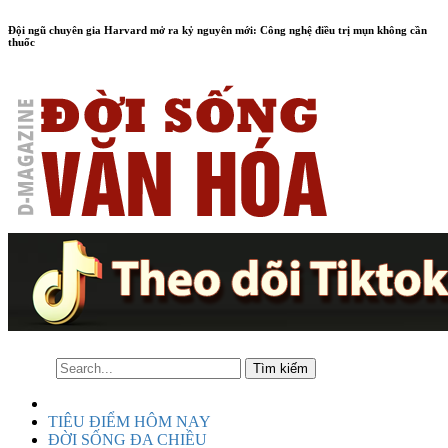
Đội ngũ chuyên gia Harvard mở ra kỷ nguyên mới: Công nghệ điều trị mụn không cần
thuốc
TIÊU ĐIỂM HÔM NAY
ĐỜI SỐNG ĐA CHIỀU