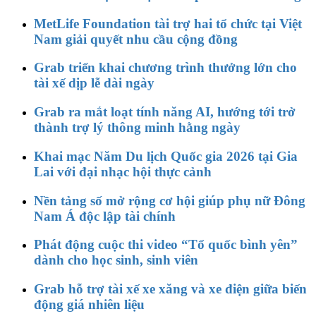
MetLife Foundation tài trợ hai tổ chức tại Việt
Nam giải quyết nhu cầu cộng đồng
Grab triển khai chương trình thưởng lớn cho
tài xế dịp lễ dài ngày
Grab ra mắt loạt tính năng AI, hướng tới trở
thành trợ lý thông minh hằng ngày
Khai mạc Năm Du lịch Quốc gia 2026 tại Gia
Lai với đại nhạc hội thực cảnh
Nền tảng số mở rộng cơ hội giúp phụ nữ Đông
Nam Á độc lập tài chính
Phát động cuộc thi video “Tổ quốc bình yên”
dành cho học sinh, sinh viên
Grab hỗ trợ tài xế xe xăng và xe điện giữa biến
động giá nhiên liệu