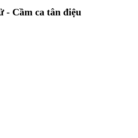
ử - Cầm ca tân điệu