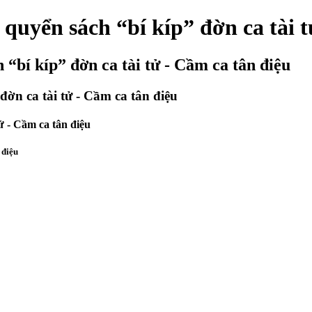
quyển sách “bí kíp” đờn ca tài t
“bí kíp” đờn ca tài tử - Cầm ca tân điệu
ờn ca tài tử - Cầm ca tân điệu
ử - Cầm ca tân điệu
 điệu