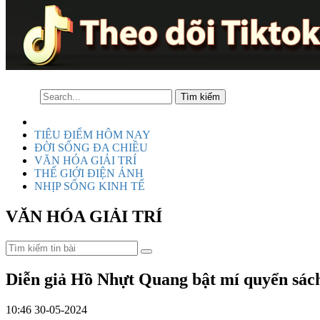
TIÊU ĐIỂM HÔM NAY
ĐỜI SỐNG ĐA CHIỀU
VĂN HÓA GIẢI TRÍ
THẾ GIỚI ĐIỆN ẢNH
NHỊP SỐNG KINH TẾ
VĂN HÓA GIẢI TRÍ
Diễn giả Hồ Nhựt Quang bật mí quyển sách 
10:46 30-05-2024