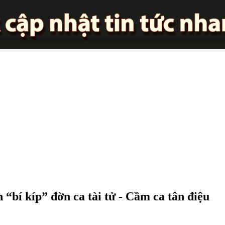
“bí kíp” đờn ca tài tử - Cầm ca tân điệu