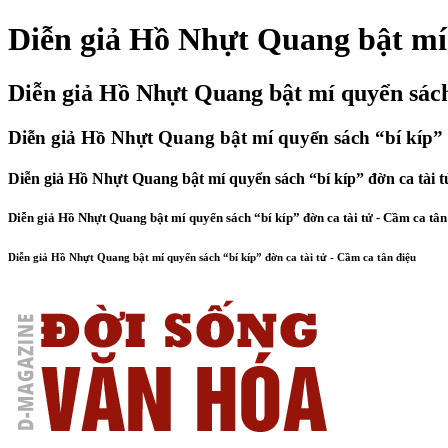
Diễn giả Hồ Nhựt Quang bật mí 
Diễn giả Hồ Nhựt Quang bật mí quyển sách 
Diễn giả Hồ Nhựt Quang bật mí quyển sách “bí kíp” đ
Diễn giả Hồ Nhựt Quang bật mí quyển sách “bí kíp” đờn ca tài t
Diễn giả Hồ Nhựt Quang bật mí quyển sách “bí kíp” đờn ca tài tử - Cầm ca tân
Diễn giả Hồ Nhựt Quang bật mí quyển sách “bí kíp” đờn ca tài tử - Cầm ca tân điệu