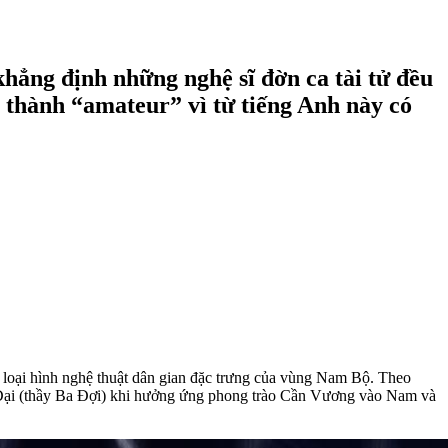
hẳng định những nghệ sĩ đờn ca tài tử đều
ử” thành “amateur” vì từ tiếng Anh này có
t loại hình nghệ thuật dân gian đặc trưng của vùng Nam Bộ. Theo
ang Đại (thầy Ba Đợi) khi hưởng ứng phong trào Cần Vương vào Nam và