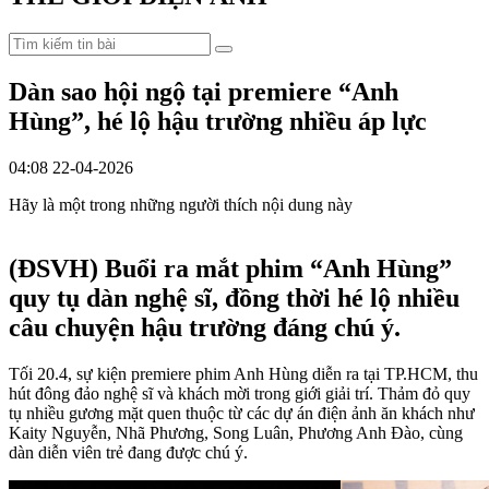
Dàn sao hội ngộ tại premiere “Anh
Hùng”, hé lộ hậu trường nhiều áp lực
04:08 22-04-2026
Hãy là một trong những người thích nội dung này
(ĐSVH)
Buổi ra mắt phim “Anh Hùng”
quy tụ dàn nghệ sĩ, đồng thời hé lộ nhiều
câu chuyện hậu trường đáng chú ý.
Tối 20.4, sự kiện premiere phim Anh Hùng diễn ra tại TP.HCM, thu
hút đông đảo nghệ sĩ và khách mời trong giới giải trí. Thảm đỏ quy
tụ nhiều gương mặt quen thuộc từ các dự án điện ảnh ăn khách như
Kaity Nguyễn, Nhã Phương, Song Luân, Phương Anh Đào, cùng
dàn diễn viên trẻ đang được chú ý.