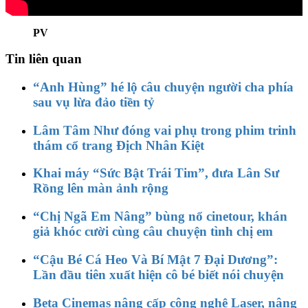
PV
Tin liên quan
“Anh Hùng” hé lộ câu chuyện người cha phía
sau vụ lừa đảo tiền tỷ
Lâm Tâm Như đóng vai phụ trong phim trinh
thám cổ trang Địch Nhân Kiệt
Khai máy “Sức Bật Trái Tim”, đưa Lân Sư
Rồng lên màn ảnh rộng
“Chị Ngã Em Nâng” bùng nổ cinetour, khán
giả khóc cười cùng câu chuyện tình chị em
“Cậu Bé Cá Heo Và Bí Mật 7 Đại Dương”:
Lần đầu tiên xuất hiện cô bé biết nói chuyện
Beta Cinemas nâng cấp công nghệ Laser, nâng