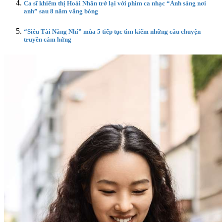
Ca sĩ khiếm thị Hoài Nhân trở lại với phim ca nhạc “Ánh sáng nơi
anh” sau 8 năm vắng bóng
“Siêu Tài Năng Nhí” mùa 5 tiếp tục tìm kiếm những câu chuyện
truyền cảm hứng