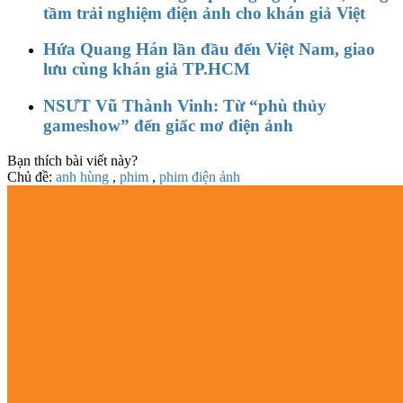
tầm trải nghiệm điện ảnh cho khán giả Việt
Hứa Quang Hán lần đầu đến Việt Nam, giao
lưu cùng khán giả TP.HCM
NSƯT Vũ Thành Vinh: Từ “phù thủy
gameshow” đến giấc mơ điện ảnh
Bạn thích bài viết này?
Chủ đề:
anh hùng
,
phim
,
phim điện ảnh