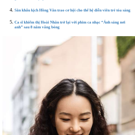
Sân khấu kịch Hồng Vân trao cơ hội cho thế hệ diễn viên trẻ tỏa sáng
Ca sĩ khiếm thị Hoài Nhân trở lại với phim ca nhạc “Ánh sáng nơi
anh” sau 8 năm vắng bóng