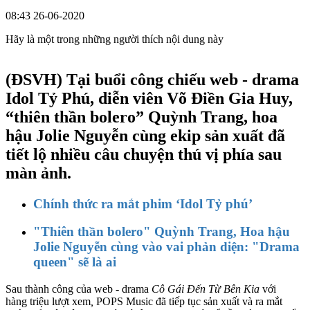
08:43 26-06-2020
Hãy là một trong những người thích nội dung này
(ĐSVH)
Tại buổi công chiếu web - drama
Idol Tỷ Phú, diễn viên Võ Điền Gia Huy,
“thiên thần bolero” Quỳnh Trang, hoa
hậu Jolie Nguyễn cùng ekip sản xuất đã
tiết lộ nhiều câu chuyện thú vị phía sau
màn ảnh.
Chính thức ra mắt phim ‘Idol Tỷ phú’
"Thiên thần bolero" Quỳnh Trang, Hoa hậu
Jolie Nguyễn cùng vào vai phản diện: "Drama
queen" sẽ là ai
Sau thành công của web - drama
Cô Gái Đến Từ Bên Kia
với
hàng triệu lượt xem
,
POPS Music đã tiếp tục sản xuất và ra mắt