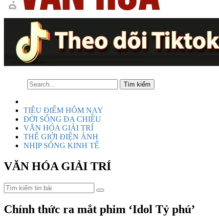
TIÊU ĐIỂM HÔM NAY
ĐỜI SỐNG ĐA CHIỀU
VĂN HÓA GIẢI TRÍ
THẾ GIỚI ĐIỆN ẢNH
NHỊP SỐNG KINH TẾ
VĂN HÓA GIẢI TRÍ
Chính thức ra mắt phim ‘Idol Tỷ phú’