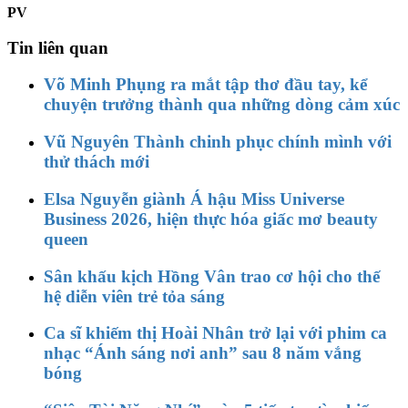
PV
Tin liên quan
Võ Minh Phụng ra mắt tập thơ đầu tay, kể
chuyện trưởng thành qua những dòng cảm xúc
Vũ Nguyên Thành chinh phục chính mình với
thử thách mới
Elsa Nguyễn giành Á hậu Miss Universe
Business 2026, hiện thực hóa giấc mơ beauty
queen
Sân khấu kịch Hồng Vân trao cơ hội cho thế
hệ diễn viên trẻ tỏa sáng
Ca sĩ khiếm thị Hoài Nhân trở lại với phim ca
nhạc “Ánh sáng nơi anh” sau 8 năm vắng
bóng