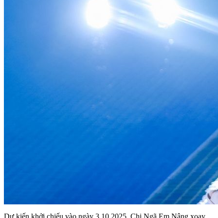
Dự kiến khởi chiếu vào ngày 3.10.2025, Chị Ngã Em Nâng xoay