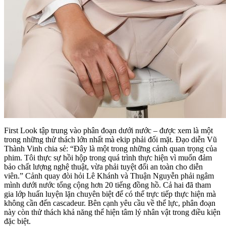
First Look tập trung vào phân đoạn dưới nước – được xem là một
trong những thử thách lớn nhất mà ekip phải đối mặt. Đạo diễn Vũ
Thành Vinh chia sẻ: “Đây là một trong những cảnh quan trọng của
phim. Tôi thực sự hồi hộp trong quá trình thực hiện vì muốn đảm
bảo chất lượng nghệ thuật, vừa phải tuyệt đối an toàn cho diễn
viên.” Cảnh quay đòi hỏi Lê Khánh và Thuận Nguyễn phải ngâm
mình dưới nước tổng cộng hơn 20 tiếng đồng hồ. Cả hai đã tham
gia lớp huấn luyện lặn chuyên biệt để có thể trực tiếp thực hiện mà
không cần đến cascadeur. Bên cạnh yêu cầu về thể lực, phân đoạn
này còn thử thách khả năng thể hiện tâm lý nhân vật trong điều kiện
đặc biệt.