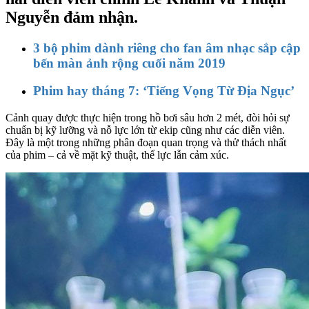
Nguyễn đảm nhận.
3 bộ phim dành riêng cho fan âm nhạc sắp cập
bến màn ảnh rộng cuối năm 2019
Phim hay tháng 7: ‘Tiếng Vọng Từ Địa Ngục’
Cảnh quay được thực hiện trong hồ bơi sâu hơn 2 mét, đòi hỏi sự
chuẩn bị kỹ lưỡng và nỗ lực lớn từ ekip cũng như các diễn viên.
Đây là một trong những phân đoạn quan trọng và thử thách nhất
của phim – cả về mặt kỹ thuật, thể lực lẫn cảm xúc.