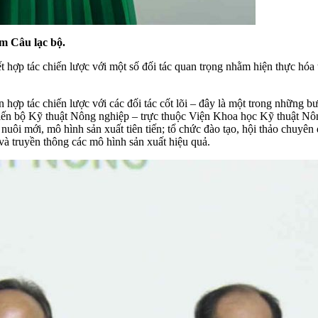
m Câu lạc bộ.
ợp tác chiến lược với một số đối tác quan trọng nhằm hiện thực hóa t
hợp tác chiến lược với các đối tác cốt lõi – đây là một trong những bư
Tiến bộ Kỹ thuật Nông nghiệp – trực thuộc Viện Khoa học Kỹ thuật N
nuôi mới, mô hình sản xuất tiên tiến; tổ chức đào tạo, hội thảo chuyên 
và truyền thông các mô hình sản xuất hiệu quả.