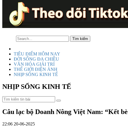
TIÊU ĐIỂM HÔM NAY
ĐỜI SỐNG ĐA CHIỀU
VĂN HÓA GIẢI TRÍ
THẾ GIỚI ĐIỆN ẢNH
NHỊP SỐNG KINH TẾ
NHỊP SỐNG KINH TẾ
Câu lạc bộ Doanh Nông Việt Nam: “Kết bè 
22:06 20-06-2025