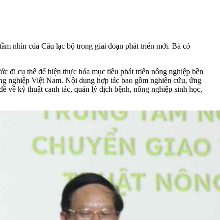
ầm nhìn của Câu lạc bộ trong giai đoạn phát triển mới. Bà có
ớc đi cụ thể để hiện thực hóa mục tiêu phát triển nông nghiệp bền
ông nghiệp Việt Nam. Nội dung hợp tác bao gồm nghiên cứu, ứng
đề về kỹ thuật canh tác, quản lý dịch bệnh, nông nghiệp sinh học,