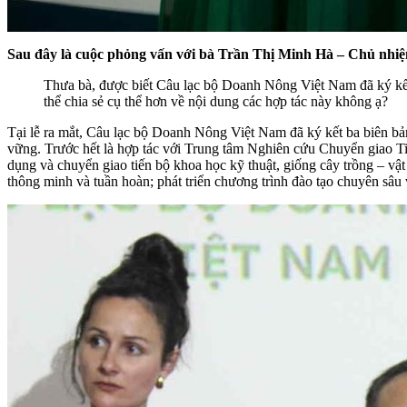
Sau đây là cuộc phỏng vấn với bà Trần Thị Minh Hà – Chủ nhiệ
Thưa bà, được biết Câu lạc bộ Doanh Nông Việt Nam đã ký kết h
thể chia sẻ cụ thể hơn về nội dung các hợp tác này không ạ?
Tại lễ ra mắt, Câu lạc bộ Doanh Nông Việt Nam đã ký kết ba biên bản 
vững. Trước hết là hợp tác với Trung tâm Nghiên cứu Chuyển giao 
dụng và chuyển giao tiến bộ khoa học kỹ thuật, giống cây trồng – vật 
thông minh và tuần hoàn; phát triển chương trình đào tạo chuyên sâu 