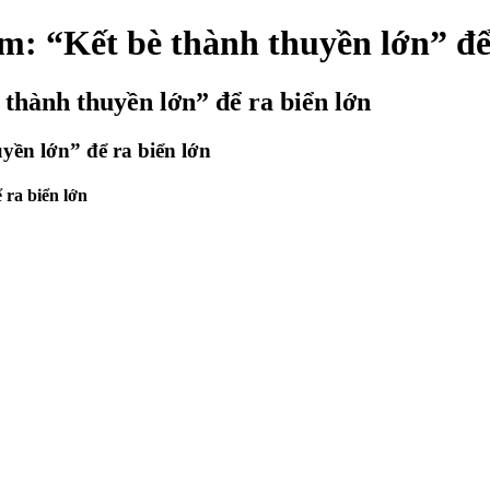
: “Kết bè thành thuyền lớn” để 
thành thuyền lớn” để ra biển lớn
ền lớn” để ra biển lớn
 ra biển lớn