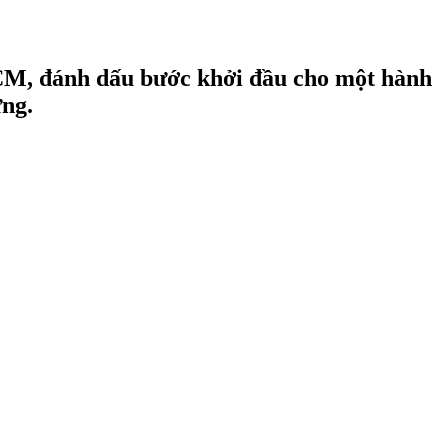
CM, đánh dấu bước khởi đầu cho một hành
ững.