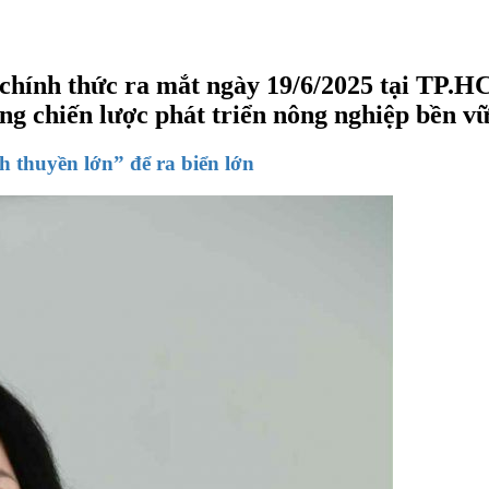
chính thức ra mắt ngày 19/6/2025 tại TP.H
ng chiến lược phát triển nông nghiệp bền v
 thuyền lớn” để ra biển lớn