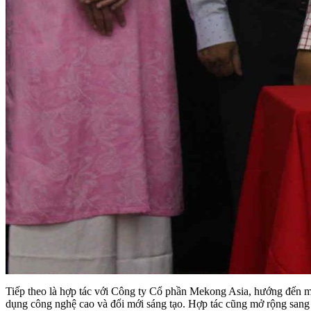
Tiếp theo là hợp tác với Công ty Cổ phần Mekong Asia, hướng đến mụ
dụng công nghệ cao và đổi mới sáng tạo. Hợp tác cũng mở rộng sang