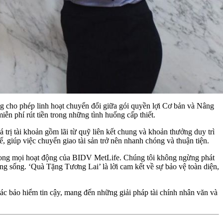
g cho phép linh hoạt chuyển đổi giữa gói quyền lợi Cơ bản và Nâng
n phí rút tiền trong những tình huống cấp thiết.
rị tài khoản gồm lãi từ quỹ liên kết chung và khoản thưởng duy trì
, giúp việc chuyển giao tài sản trở nên nhanh chóng và thuận tiện.
trong mọi hoạt động của BIDV MetLife. Chúng tôi không ngừng phát
g sống. ‘Quà Tặng Tương Lai’ là lời cam kết về sự bảo vệ toàn diện,
ác bảo hiểm tin cậy, mang đến những giải pháp tài chính nhân văn và