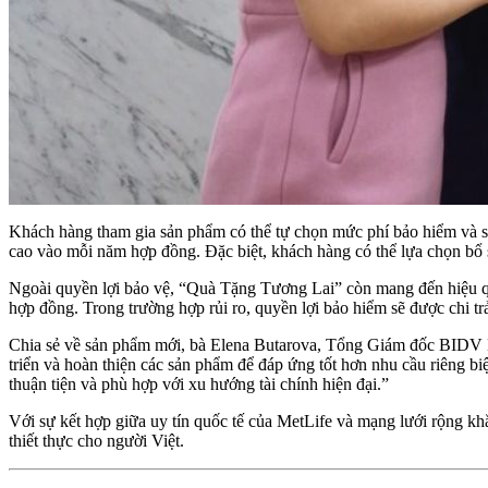
Khách hàng tham gia sản phẩm có thể tự chọn mức phí bảo hiểm và số
cao vào mỗi năm hợp đồng. Đặc biệt, khách hàng có thể lựa chọn bổ 
Ngoài quyền lợi bảo vệ, “Quà Tặng Tương Lai” còn mang đến hiệu quả
hợp đồng. Trong trường hợp rủi ro, quyền lợi bảo hiểm sẽ được chi tr
Chia sẻ về sản phẩm mới, bà Elena Butarova, Tổng Giám đốc BIDV Me
triển và hoàn thiện các sản phẩm để đáp ứng tốt hơn nhu cầu riêng 
thuận tiện và phù hợp với xu hướng tài chính hiện đại.”
Với sự kết hợp giữa uy tín quốc tế của MetLife và mạng lưới rộng k
thiết thực cho người Việt.