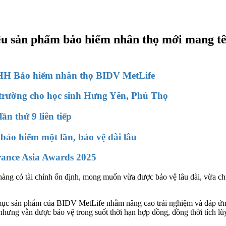
iệu sản phẩm bảo hiểm nhân thọ mới mang t
HH Bảo hiểm nhân thọ BIDV MetLife
n trường cho học sinh Hưng Yên, Phú Thọ
 thứ 9 liên tiếp
ảo hiểm một lần, bảo vệ dài lâu
rance Asia Awards 2025
hàng có tài chính ổn định, mong muốn vừa được bảo vệ lâu dài, vừa chủ
ục sản phẩm của BIDV MetLife nhằm nâng cao trải nghiệm và đáp ứng 
hưng vẫn được bảo vệ trong suốt thời hạn hợp đồng, đồng thời tích lũy 