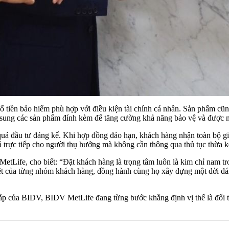
 tiền bảo hiểm phù hợp với điều kiện tài chính cá nhân. Sản phẩm cũn
sung các sản phẩm đính kèm để tăng cường khả năng bảo vệ và được miễ
 đầu tư đáng kể. Khi hợp đồng đáo hạn, khách hàng nhận toàn bộ giá t
ả trực tiếp cho người thụ hưởng mà không cần thông qua thủ tục thừa kế
tLife, cho biết: “Đặt khách hàng là trọng tâm luôn là kim chỉ nam 
biệt của từng nhóm khách hàng, đồng hành cùng họ xây dựng một đời đán
hắp của BIDV, BIDV MetLife đang từng bước khẳng định vị thế là đối t