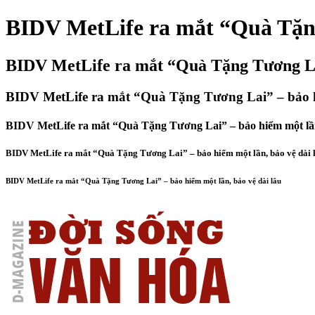
BIDV MetLife ra mắt “Quà Tặng
BIDV MetLife ra mắt “Quà Tặng Tương Lai
BIDV MetLife ra mắt “Quà Tặng Tương Lai” – bảo hi
BIDV MetLife ra mắt “Quà Tặng Tương Lai” – bảo hiểm một lần,
BIDV MetLife ra mắt “Quà Tặng Tương Lai” – bảo hiểm một lần, bảo vệ dài 
BIDV MetLife ra mắt “Quà Tặng Tương Lai” – bảo hiểm một lần, bảo vệ dài lâu