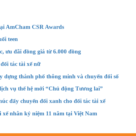
h tại AmCham CSR Awards
ổi teen
, ưu đãi đồng giá từ 6.000 đồng
ối tác tài xế nữ
y dựng thành phố thông minh và chuyển đổi số
dịch vụ thế hệ mới “Chủ động Tương lai”
úc đẩy chuyển đổi xanh cho đối tác tài xế
tài xế nhân kỷ niệm 11 năm tại Việt Nam