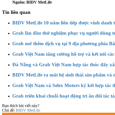
Nguồn: BIDV MetLife
Tin liên quan
BIDV MetLife 10 năm liên tiếp được vinh dan
Grab lần đầu thử nghiệm phục vụ người dùng tu
Grab mở thêm dịch vụ tại 9 địa phương phía Bắc
Grab Việt Nam tăng cường hỗ trợ và kết nối các đ
Đà Nẵng và Grab Việt Nam hợp tác thúc đẩy xâ
BIDV MetLife ra mắt hệ sinh thái sản phẩm và 
Grab Việt Nam và Selex Motors ký kết hợp tác th
Grab triển khai chuỗi hoạt động tri ân đối tác 
Bạn thích bài viết này?
Chủ đề:
BIDV MetLife