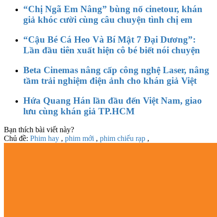
“Chị Ngã Em Nâng” bùng nổ cinetour, khán
giả khóc cười cùng câu chuyện tình chị em
“Cậu Bé Cá Heo Và Bí Mật 7 Đại Dương”:
Lần đầu tiên xuất hiện cô bé biết nói chuyện
Beta Cinemas nâng cấp công nghệ Laser, nâng
tầm trải nghiệm điện ảnh cho khán giả Việt
Hứa Quang Hán lần đầu đến Việt Nam, giao
lưu cùng khán giả TP.HCM
Bạn thích bài viết này?
Chủ đề:
Phim hay
,
phim mới
,
phim chiếu rạp
,