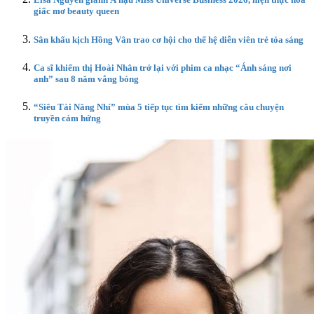
giấc mơ beauty queen
Sân khấu kịch Hồng Vân trao cơ hội cho thế hệ diễn viên trẻ tỏa sáng
Ca sĩ khiếm thị Hoài Nhân trở lại với phim ca nhạc “Ánh sáng nơi
anh” sau 8 năm vắng bóng
“Siêu Tài Năng Nhí” mùa 5 tiếp tục tìm kiếm những câu chuyện
truyền cảm hứng