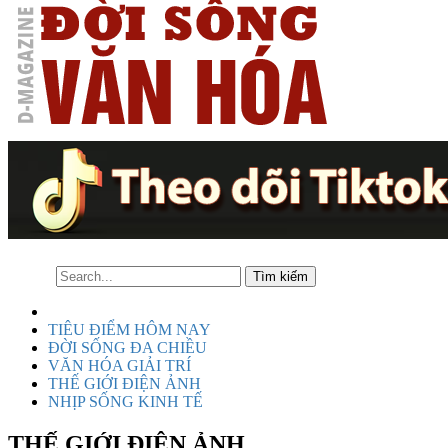
TIÊU ĐIỂM HÔM NAY
ĐỜI SỐNG ĐA CHIỀU
VĂN HÓA GIẢI TRÍ
THẾ GIỚI ĐIỆN ẢNH
NHỊP SỐNG KINH TẾ
THẾ GIỚI ĐIỆN ẢNH