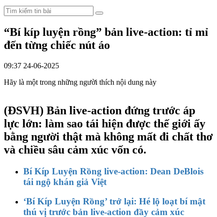
“Bí kíp luyện rồng” bản live-action: tỉ mỉ
đến từng chiếc nút áo
09:37 24-06-2025
Hãy là một trong những người thích nội dung này
(ĐSVH)
Bản live-action đứng trước áp
lực lớn: làm sao tái hiện được thế giới ấy
bằng người thật mà không mất đi chất thơ
và chiều sâu cảm xúc vốn có.
Bí Kíp Luyện Rồng live-action: Dean DeBlois
tái ngộ khán giả Việt
‘Bí Kíp Luyện Rồng’ trở lại: Hé lộ loạt bí mật
thú vị trước bản live-action đầy cảm xúc