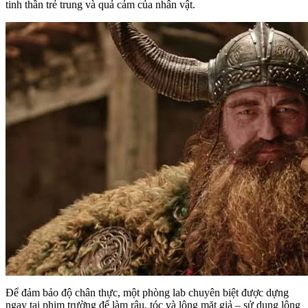
tinh thần trẻ trung và quả cảm của nhân vật.
Để đảm bảo độ chân thực, một phòng lab chuyên biệt được dựng
ngay tại phim trường để làm râu, tóc và lông mặt giả – sử dụng lông