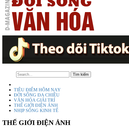
TIÊU ĐIỂM HÔM NAY
ĐỜI SỐNG ĐA CHIỀU
VĂN HÓA GIẢI TRÍ
THẾ GIỚI ĐIỆN ẢNH
NHỊP SỐNG KINH TẾ
THẾ GIỚI ĐIỆN ẢNH