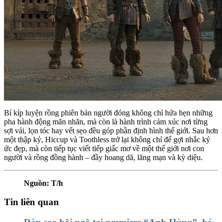
Bí kíp luyện rồng phiên bản người đóng không chỉ hứa hẹn những
pha hành động mãn nhãn, mà còn là hành trình cảm xúc nơi từng
sợi vải, lọn tóc hay vết sẹo đều góp phần định hình thế giới. Sau hơn
một thập kỷ, Hiccup và Toothless trở lại không chỉ để gợi nhắc ký
ức đẹp, mà còn tiếp tục viết tiếp giấc mơ về một thế giới nơi con
người và rồng đồng hành – đầy hoang dã, lãng mạn và kỳ diệu.
Nguồn: T/h
Tin liên quan