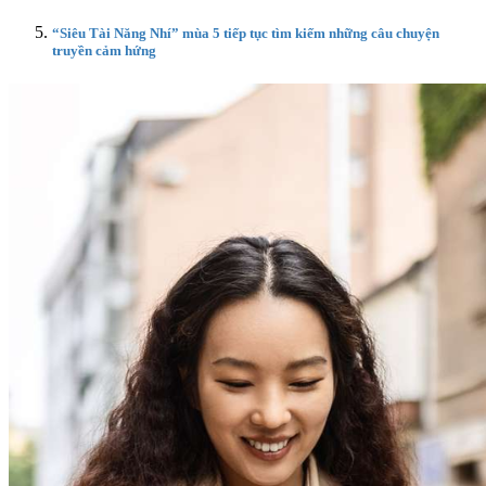
“Siêu Tài Năng Nhí” mùa 5 tiếp tục tìm kiếm những câu chuyện
truyền cảm hứng