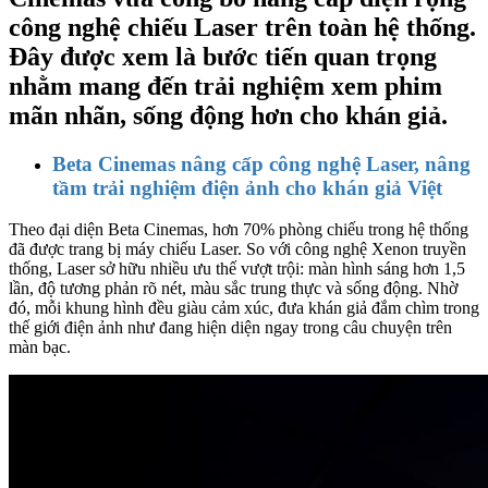
công nghệ chiếu Laser trên toàn hệ thống.
Đây được xem là bước tiến quan trọng
nhằm mang đến trải nghiệm xem phim
mãn nhãn, sống động hơn cho khán giả.
Beta Cinemas nâng cấp công nghệ Laser, nâng
tầm trải nghiệm điện ảnh cho khán giả Việt
Theo đại diện Beta Cinemas, hơn 70% phòng chiếu trong hệ thống
đã được trang bị máy chiếu Laser. So với công nghệ Xenon truyền
thống, Laser sở hữu nhiều ưu thế vượt trội: màn hình sáng hơn 1,5
lần, độ tương phản rõ nét, màu sắc trung thực và sống động. Nhờ
đó, mỗi khung hình đều giàu cảm xúc, đưa khán giả đắm chìm trong
thế giới điện ảnh như đang hiện diện ngay trong câu chuyện trên
màn bạc.