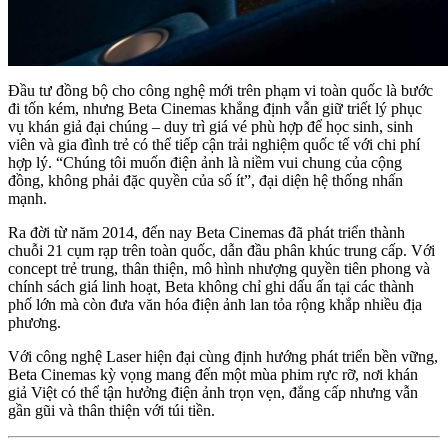
Đầu tư đồng bộ cho công nghệ mới trên phạm vi toàn quốc là bước
đi tốn kém, nhưng Beta Cinemas khẳng định vẫn giữ triết lý phục
vụ khán giả đại chúng – duy trì giá vé phù hợp để học sinh, sinh
viên và gia đình trẻ có thể tiếp cận trải nghiệm quốc tế với chi phí
hợp lý. “Chúng tôi muốn điện ảnh là niềm vui chung của cộng
đồng, không phải đặc quyền của số ít”, đại diện hệ thống nhấn
mạnh.
Ra đời từ năm 2014, đến nay Beta Cinemas đã phát triển thành
chuỗi 21 cụm rạp trên toàn quốc, dẫn đầu phân khúc trung cấp. Với
concept trẻ trung, thân thiện, mô hình nhượng quyền tiên phong và
chính sách giá linh hoạt, Beta không chỉ ghi dấu ấn tại các thành
phố lớn mà còn đưa văn hóa điện ảnh lan tỏa rộng khắp nhiều địa
phương.
Với công nghệ Laser hiện đại cùng định hướng phát triển bền vững,
Beta Cinemas kỳ vọng mang đến một mùa phim rực rỡ, nơi khán
giả Việt có thể tận hưởng điện ảnh trọn vẹn, đẳng cấp nhưng vẫn
gần gũi và thân thiện với túi tiền.