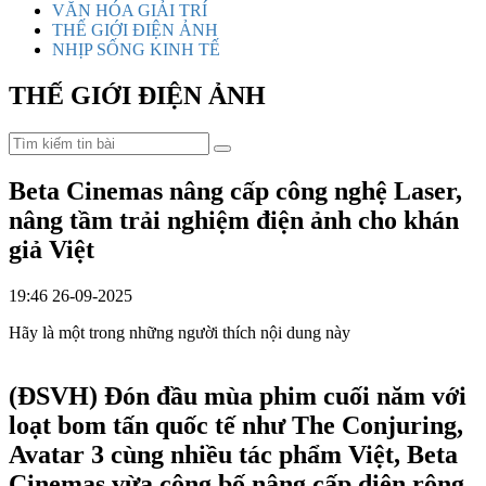
VĂN HÓA GIẢI TRÍ
THẾ GIỚI ĐIỆN ẢNH
NHỊP SỐNG KINH TẾ
THẾ GIỚI ĐIỆN ẢNH
Beta Cinemas nâng cấp công nghệ Laser,
nâng tầm trải nghiệm điện ảnh cho khán
giả Việt
19:46 26-09-2025
Hãy là một trong những người thích nội dung này
(ĐSVH)
Đón đầu mùa phim cuối năm với
loạt bom tấn quốc tế như The Conjuring,
Avatar 3 cùng nhiều tác phẩm Việt, Beta
Cinemas vừa công bố nâng cấp diện rộng