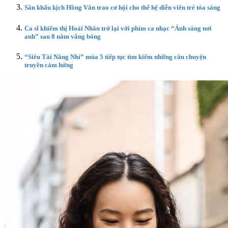
Sân khấu kịch Hồng Vân trao cơ hội cho thế hệ diễn viên trẻ tỏa sáng
Ca sĩ khiếm thị Hoài Nhân trở lại với phim ca nhạc “Ánh sáng nơi
anh” sau 8 năm vắng bóng
“Siêu Tài Năng Nhí” mùa 5 tiếp tục tìm kiếm những câu chuyện
truyền cảm hứng