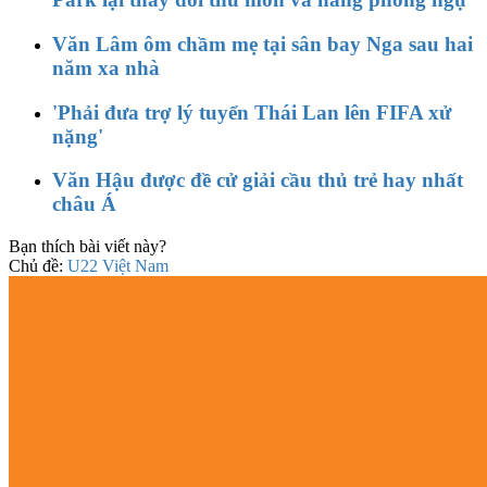
Văn Lâm ôm chầm mẹ tại sân bay Nga sau hai
năm xa nhà
'Phải đưa trợ lý tuyển Thái Lan lên FIFA xử
nặng'
Văn Hậu được đề cử giải cầu thủ trẻ hay nhất
châu Á
Bạn thích bài viết này?
Chủ đề:
U22 Việt Nam