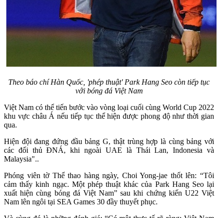
Theo báo chí Hàn Quốc, 'phép thuật' Park Hang Seo còn tiếp tục
với bóng đá Việt Nam
Việt Nam có thể tiến bước vào vòng loại cuối cùng World Cup 2022
khu vực châu Á nếu tiếp tục thể hiện được phong độ như thời gian
qua.
Hiện đội đang đứng đầu bảng G, thật trùng hợp là cùng bảng với
các đối thủ ĐNÁ, khi ngoài UAE là Thái Lan, Indonesia và
Malaysia"..
Phóng viên tờ Thể thao hàng ngày, Choi Yong-jae thốt lên: “Tôi
cảm thấy kinh ngạc. Một phép thuật khác của Park Hang Seo lại
xuất hiện cùng bóng đá Việt Nam” sau khi chứng kiến U22 Việt
Nam lên ngôi tại SEA Games 30 đầy thuyết phục.