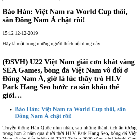
Báo Hàn: Việt Nam ra World Cup thôi,
sân Đông Nam Á chật rồi!
15:12 12-12-2019
Hãy là một trong những người thích nội dung này
(ĐSVH)
U22 Việt Nam giải cơn khát vàng
SEA Games, bóng đá Việt Nam vô đối ở
Đông Nam Á, giờ là lúc thầy trò HLV
Park Hang Seo bước ra sân khấu thế
giới…
Báo Hàn: Việt Nam ra World Cup thôi, sân
Đông Nam Á chật rồi!
Truyền thông Hàn Quốc nhìn nhận, sau những thành tích ấn tượng
trong hơn 2 năm qua dưới thời HLV Park Hang Seo, bóng đá Việt
Nam sẽ còn tiến bước với TVH Tokyo 2020 cũng như World Cup