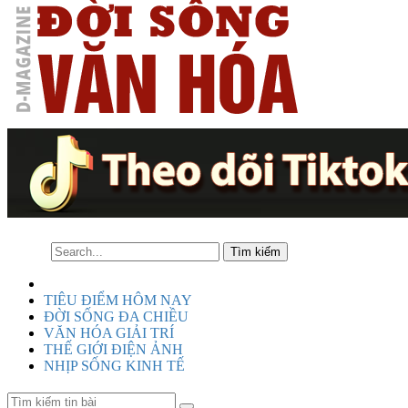
TIÊU ĐIỂM HÔM NAY
ĐỜI SỐNG ĐA CHIỀU
VĂN HÓA GIẢI TRÍ
THẾ GIỚI ĐIỆN ẢNH
NHỊP SỐNG KINH TẾ