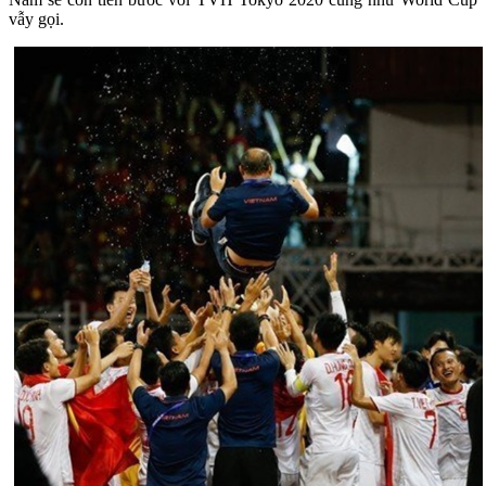
vẫy gọi.