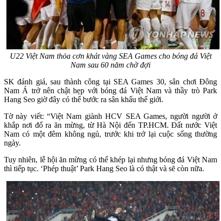
U22 Việt Nam thỏa cơn khát vàng SEA Games cho bóng đá Việt
Nam sau 60 năm chờ đợi
SK đánh giá, sau thành công tại SEA Games 30, sân chơi Đông
Nam Á trở nên chật hẹp với bóng đá Việt Nam và thầy trò Park
Hang Seo giờ đây có thể bước ra sân khấu thế giới.
Tờ này viết: “Việt Nam giành HCV SEA Games, người người ở
khắp nơi đổ ra ăn mừng, từ Hà Nội đến TP.HCM. Đất nước Việt
Nam có một đêm không ngủ, trước khi trở lại cuộc sống thường
ngày.
Tuy nhiên, lễ hội ăn mừng có thể khép lại nhưng bóng đá Việt Nam
thì tiếp tục. ‘Phép thuật’ Park Hang Seo là có thật và sẽ còn nữa.