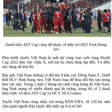
Danh hiệu AFF Cup cũng đã thuộc về thầy trò HLV Park Hang
Seo
Phía trước tuyển Việt Nam là suất dự vòng loại cuối cùng World
Cup 2022 khu vực châu Á, nơi mà họ chưa từng đạt đến. Và điều
này đang rất khả thi.
Bây giờ, Việt Nam không có đối thủ ở khu vực Đông Nam Á. Dưới
thời HLV Park Hang Seo, Việt Nam chua để thua đối thủ nào trong
khu vực này. Trong 2 năm 2 tháng sát cánh cùng bóng đá Việt Nam,
ông Park mang về nhiều thành quả ấn tượng, trong đó có 2 danh
hiệu chức vô địch AFF Cup và HCV SEA Games.
Tuyển Việt Nam cũng nhảy vọt trong BXH FIFA, từ 120 lúc nhà
cầm quân người Hàn Quốc đến hiện tại ở vị trí 94!