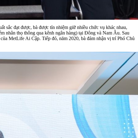
ất sắc đạt được, bà được tín nhiệm giữ nhiều chức vụ khác nhau,
hiểm nhân thọ thông qua kênh ngân hàng) tại Đông và Nam Âu. Sau
 của MetLife Ai Cập. Tiếp đó, năm 2020, bà đảm nhận vị trí Phó Chủ