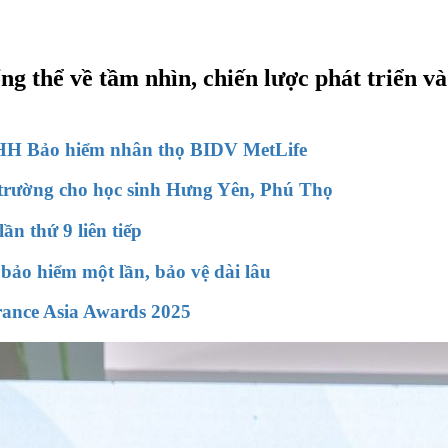
ng thể về tầm nhìn, chiến lược phát triển và
HH Bảo hiểm nhân thọ BIDV MetLife
n trường cho học sinh Hưng Yên, Phú Thọ
 thứ 9 liên tiếp
ảo hiểm một lần, bảo vệ dài lâu
rance Asia Awards 2025