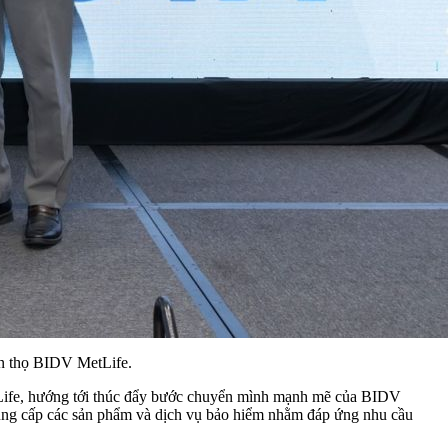
n thọ BIDV MetLife.
tLife, hướng tới thúc đẩy bước chuyển mình mạnh mẽ của BIDV
cung cấp các sản phẩm và dịch vụ bảo hiểm nhằm đáp ứng nhu cầu