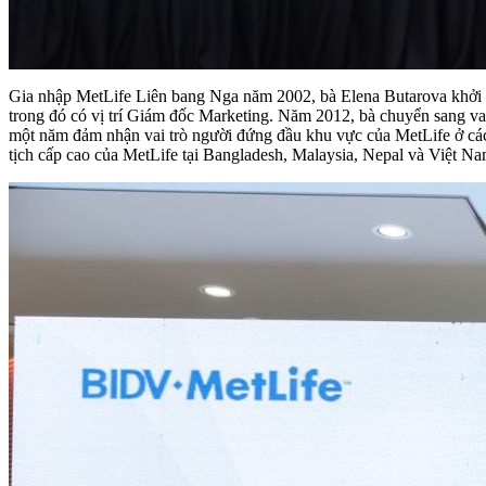
Gia nhập MetLife Liên bang Nga năm 2002, bà Elena Butarova khởi đầ
trong đó có vị trí Giám đốc Marketing. Năm 2012, bà chuyển sang v
một năm đảm nhận vai trò người đứng đầu khu vực của MetLife ở các 
tịch cấp cao của MetLife tại Bangladesh, Malaysia, Nepal và Việt Na