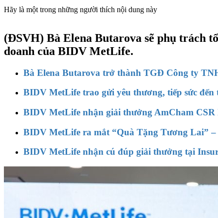
Hãy là một trong những người thích nội dung này
(ĐSVH)
Bà Elena Butarova sẽ phụ trách tổ
doanh của BIDV MetLife.
Bà Elena Butarova trở thành TGĐ Công ty TN
BIDV MetLife trao gửi yêu thương, tiếp sức đế
BIDV MetLife nhận giải thưởng AmCham CSR lần
BIDV MetLife ra mắt “Quà Tặng Tương Lai” – b
BIDV MetLife nhận cú đúp giải thưởng tại Insu