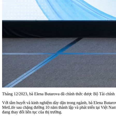
Tháng 12/2023, bà Elena Butarova đã chính thức được Bộ Tài chí
Với tâm huyết và kinh nghiệm dày dặn trong ngành, bà Elena Butar
MetLife sau chặng đường 10 năm thành lập và phát triển tại Việt N
đang thay đổi liên tục của thị trường.