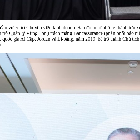
u với vị trí Chuyên viên kinh doanh. Sau đó, nhờ những thành tựu xu
ai trò Quản lý Vùng - phụ trách mảng Bancassurance (phân phối bảo 
quốc gia Ai Cập, Jordan và Li-băng, năm 2019, bà trở thành Chủ tịch
m.