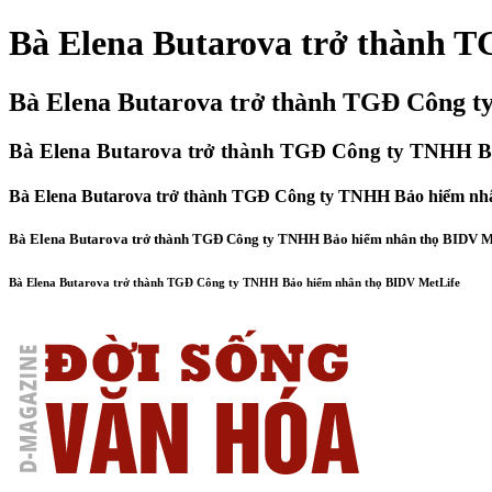
Bà Elena Butarova trở thành 
Bà Elena Butarova trở thành TGĐ Công 
Bà Elena Butarova trở thành TGĐ Công ty TNHH B
Bà Elena Butarova trở thành TGĐ Công ty TNHH Bảo hiểm nh
Bà Elena Butarova trở thành TGĐ Công ty TNHH Bảo hiểm nhân thọ BIDV M
Bà Elena Butarova trở thành TGĐ Công ty TNHH Bảo hiểm nhân thọ BIDV MetLife