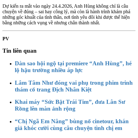
Dự kiến ra mắt vào ngày 24.4.2026, Anh Hùng không chỉ là câu
chuyện về đúng – sai hay công lý, mà còn là hành trình khám phá
những góc khuất của tình thân, nơi tình yêu đôi khi được thể hiện
bằng những cách vụng về nhưng chân thành nhất.
PV
Tin liên quan
Dàn sao hội ngộ tại premiere “Anh Hùng”, hé
lộ hậu trường nhiều áp lực
Lâm Tâm Như đóng vai phụ trong phim trinh
thám cổ trang Địch Nhân Kiệt
Khai máy “Sức Bật Trái Tim”, đưa Lân Sư
Rồng lên màn ảnh rộng
“Chị Ngã Em Nâng” bùng nổ cinetour, khán
giả khóc cười cùng câu chuyện tình chị em