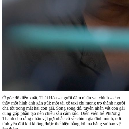
Ở góc độ diễn xuất, Thái Hòa – người đảm nhận vai chính – cho
thấy một hình ảnh gần gũi: một tài xế taxi chỉ mong trở thành người
cha tốt trong mắt hai con gái. Song song đó, tuyến nhân vật con gái
cũng góp phần tạo nên chiều sâu cảm xúc. Diễn viên trẻ Phương
Thanh cho rằng nhân vật gợi nhắc cô về chính gia đình mình, nơi
tình yêu đôi khi không được thể hiện bằng lời mà bằng sự bảo vệ
âm thầm.