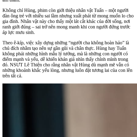
Không chỉ Hùng, phim còn giới thiệu nhân vật Tuấn – một người
đàn ông trẻ với nhiều sai lầm nhưng xuất phát từ mong muốn lo cho
gia đình. Nhân vật này cho thấy một lát cắt khác của đời sống, nơi
ranh giới đúng – sai trở nên mong manh khi con người đứng trước
áp lực mưu sinh.
Theo ê-kíp, việc xây dựng những “người cha không hoàn hảo” là
chủ đích nhằm tạo nên sự gần gũi và chân thực. Hùng hay Tuấn
không phải những hình mẫu lý tưởng, mà là những con người có
điểm mạnh và yếu, dễ khiến khán giả nhìn thấy chính mình trong
đó. NSƯT Lê Thiện cho rằng nhân vật Hùng dù mạnh mẽ vẫn có
những khoảnh khắc yếu lòng, nhưng luôn đặt tương lai của con lên
trên tất cả.