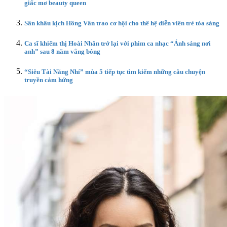
giấc mơ beauty queen
Sân khấu kịch Hồng Vân trao cơ hội cho thế hệ diễn viên trẻ tỏa sáng
Ca sĩ khiếm thị Hoài Nhân trở lại với phim ca nhạc “Ánh sáng nơi
anh” sau 8 năm vắng bóng
“Siêu Tài Năng Nhí” mùa 5 tiếp tục tìm kiếm những câu chuyện
truyền cảm hứng