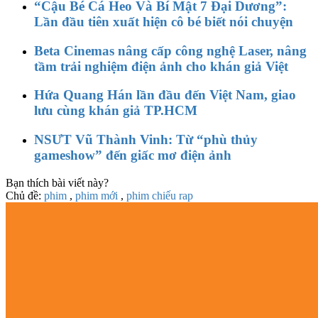
“Cậu Bé Cá Heo Và Bí Mật 7 Đại Dương”:
Lần đầu tiên xuất hiện cô bé biết nói chuyện
Beta Cinemas nâng cấp công nghệ Laser, nâng
tầm trải nghiệm điện ảnh cho khán giả Việt
Hứa Quang Hán lần đầu đến Việt Nam, giao
lưu cùng khán giả TP.HCM
NSƯT Vũ Thành Vinh: Từ “phù thủy
gameshow” đến giấc mơ điện ảnh
Bạn thích bài viết này?
Chủ đề:
phim
,
phim mới
,
phim chiếu rap