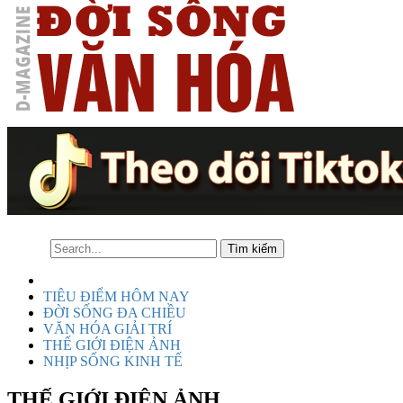
TIÊU ĐIỂM HÔM NAY
ĐỜI SỐNG ĐA CHIỀU
VĂN HÓA GIẢI TRÍ
THẾ GIỚI ĐIỆN ẢNH
NHỊP SỐNG KINH TẾ
THẾ GIỚI ĐIỆN ẢNH