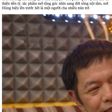
thiện tiền tỷ, tác phẩm mở rộng góc nhìn sang đời sống nội tâm, nơi
Hùng hiện lên trước hết là một người cha nhiều trăn trở.