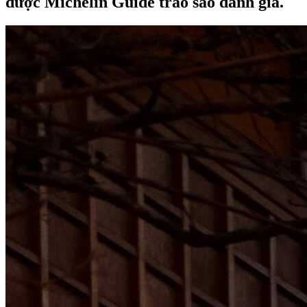
được Michelin Guide trao sao danh giá.