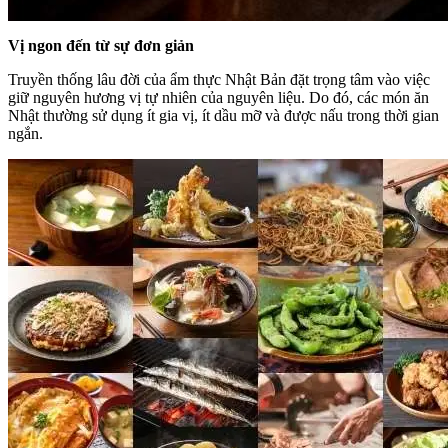
Vị ngon đến từ sự đơn giản
Truyền thống lâu đời của ẩm thực Nhật Bản đặt trọng tâm vào việc
giữ nguyên hương vị tự nhiên của nguyên liệu. Do đó, các món ăn
Nhật thường sử dụng ít gia vị, ít dầu mỡ và được nấu trong thời gian
ngắn.