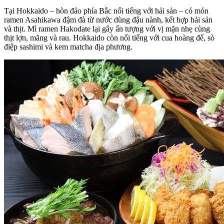
Tại Hokkaido – hòn đảo phía Bắc nổi tiếng với hải sản – có món
ramen Asahikawa đậm đà từ nước dùng đậu nành, kết hợp hải sản
và thịt. Mì ramen Hakodate lại gây ấn tượng với vị mặn nhẹ cùng
thịt lợn, măng và rau. Hokkaido còn nổi tiếng với cua hoàng đế, sò
điệp sashimi và kem matcha địa phương.