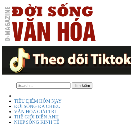
TIÊU ĐIỂM HÔM NAY
ĐỜI SỐNG ĐA CHIỀU
VĂN HÓA GIẢI TRÍ
THẾ GIỚI ĐIỆN ẢNH
NHỊP SỐNG KINH TẾ