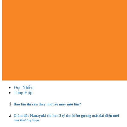
Đọc Nhiều
Tổng Hợp
Bao lâu thì cần thay nhớt xe máy một lần?
Giám đốc Hanayuki chi hơn 5 tỷ tìm kiếm gương mặt đại diện mới
của thương hiệu