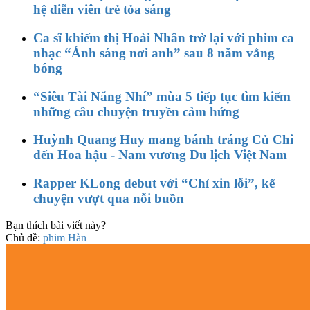
hệ diễn viên trẻ tỏa sáng
Ca sĩ khiếm thị Hoài Nhân trở lại với phim ca
nhạc “Ánh sáng nơi anh” sau 8 năm vắng
bóng
“Siêu Tài Năng Nhí” mùa 5 tiếp tục tìm kiếm
những câu chuyện truyền cảm hứng
Huỳnh Quang Huy mang bánh tráng Củ Chi
đến Hoa hậu - Nam vương Du lịch Việt Nam
Rapper KLong debut với “Chỉ xin lỗi”, kể
chuyện vượt qua nỗi buồn
Bạn thích bài viết này?
Chủ đề:
phim Hàn