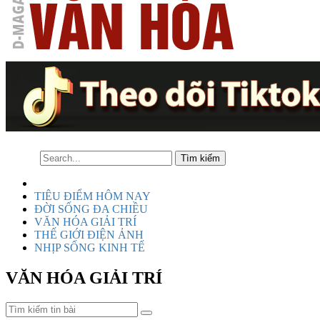
TIÊU ĐIỂM HÔM NAY
ĐỜI SỐNG ĐA CHIỀU
VĂN HÓA GIẢI TRÍ
THẾ GIỚI ĐIỆN ẢNH
NHỊP SỐNG KINH TẾ
VĂN HÓA GIẢI TRÍ