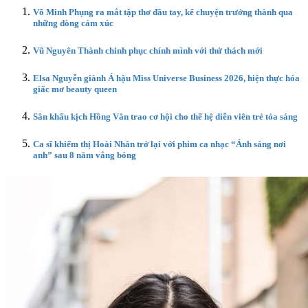
Võ Minh Phụng ra mắt tập thơ đầu tay, kể chuyện trưởng thành qua
những dòng cảm xúc
Vũ Nguyên Thành chinh phục chính mình với thử thách mới
Elsa Nguyễn giành Á hậu Miss Universe Business 2026, hiện thực hóa
giấc mơ beauty queen
Sân khấu kịch Hồng Vân trao cơ hội cho thế hệ diễn viên trẻ tỏa sáng
Ca sĩ khiếm thị Hoài Nhân trở lại với phim ca nhạc “Ánh sáng nơi
anh” sau 8 năm vắng bóng