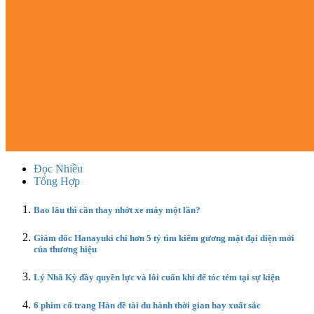
Đọc Nhiều
Tổng Hợp
Bao lâu thì cần thay nhớt xe máy một lần?
Giám đốc Hanayuki chi hơn 5 tỷ tìm kiếm gương mặt đại diện mới
của thương hiệu
Lý Nhã Kỳ đầy quyền lực và lôi cuốn khi để tóc tém tại sự kiện
6 phim cổ trang Hàn đề tài du hành thời gian hay xuất sắc