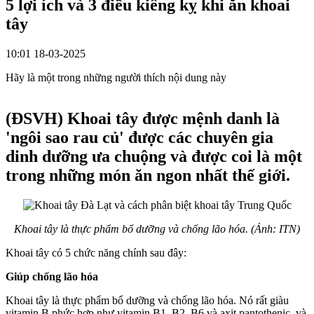
5 lợi ích và 3 điều kiêng kỵ khi ăn khoai
tây
10:01 18-03-2025
Hãy là một trong những người thích nội dung này
(ĐSVH)
Khoai tây được mệnh danh là
'ngôi sao rau củ' được các chuyên gia
dinh dưỡng ưa chuộng và được coi là một
trong những món ăn ngon nhất thế giới.
Khoai tây là thực phẩm bổ dưỡng và chống lão hóa. (Ảnh: ITN)
Khoai tây có 5 chức năng chính sau đây:
Giúp chống lão hóa
Khoai tây là thực phẩm bổ dưỡng và chống lão hóa. Nó rất giàu
vitamin B phức hợp như vitamin B1, B2, B6 và axit pantothenic, và