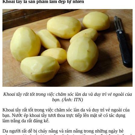
Khoai tây là sản phẩm làm đẹp tự nhiên
Khoai tây rất tốt trong việc chăm sóc làn da và duy trì vẻ ngoài của
bạn. (Ảnh: ITN)
Khoai tây rất tốt trong việc chăm sóc làn da và duy trì vẻ ngoài của
bạn. Nước ép khoai tây tươi thoa trực tiếp lên mặt sẽ có tác dụng
làm trắng da rất đáng kể.
Da người rất dễ bị cháy nắng và rám nắng trong những ngày hè