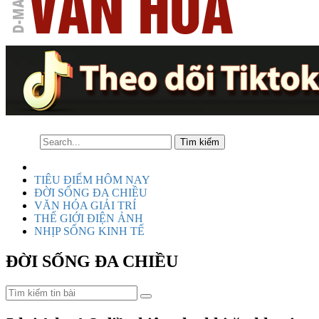
TIÊU ĐIỂM HÔM NAY
ĐỜI SỐNG ĐA CHIỀU
VĂN HÓA GIẢI TRÍ
THẾ GIỚI ĐIỆN ẢNH
NHỊP SỐNG KINH TẾ
ĐỜI SỐNG ĐA CHIỀU