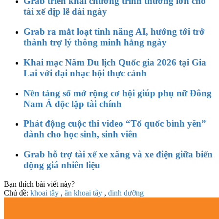
Grab triển khai chương trình thưởng lớn cho
tài xế dịp lễ dài ngày
Grab ra mắt loạt tính năng AI, hướng tới trở
thành trợ lý thông minh hằng ngày
Khai mạc Năm Du lịch Quốc gia 2026 tại Gia
Lai với đại nhạc hội thực cảnh
Nền tảng số mở rộng cơ hội giúp phụ nữ Đông
Nam Á độc lập tài chính
Phát động cuộc thi video “Tổ quốc bình yên”
dành cho học sinh, sinh viên
Grab hỗ trợ tài xế xe xăng và xe điện giữa biến
động giá nhiên liệu
Bạn thích bài viết này?
Chủ đề:
khoai tây
,
ăn khoai tây
,
dinh dưỡng