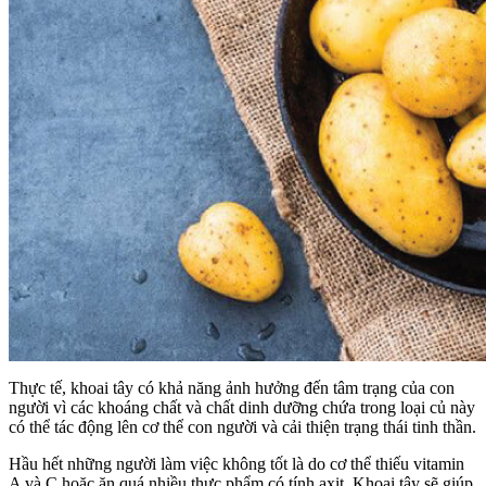
Thực tế, khoai tây có khả năng ảnh hưởng đến tâm trạng của con
người vì các khoáng chất và chất dinh dưỡng chứa trong loại củ này
có thể tác động lên cơ thể con người và cải thiện trạng thái tinh thần.
Hầu hết những người làm việc không tốt là do cơ thể thiếu vitamin
A và C hoặc ăn quá nhiều thực phẩm có tính axit. Khoai tây sẽ giúp