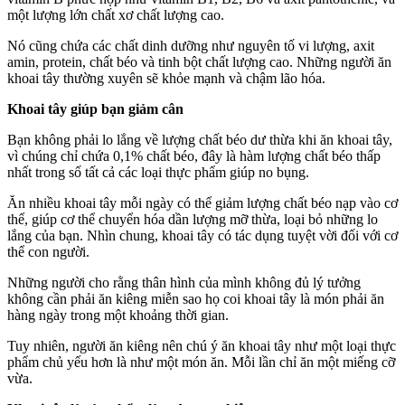
một lượng lớn chất xơ chất lượng cao.
Nó cũng chứa các chất dinh dưỡng như nguyên tố vi lượng, axit
amin, protein, chất béo và tinh bột chất lượng cao. Những người ăn
khoai tây thường xuyên sẽ khỏe mạnh và chậm lão hóa.
Khoai tây giúp bạn giảm cân
Bạn không phải lo lắng về lượng chất béo dư thừa khi ăn khoai tây,
vì chúng chỉ chứa 0,1% chất béo, đây là hàm lượng chất béo thấp
nhất trong số tất cả các loại thực phẩm giúp no bụng.
Ăn nhiều khoai tây mỗi ngày có thể giảm lượng chất béo nạp vào cơ
thể, giúp cơ thể chuyển hóa dần lượng mỡ thừa, loại bỏ những lo
lắng của bạn. Nhìn chung, khoai tây có tác dụng tuyệt vời đối với cơ
thể con người.
Những người cho rằng thân hình của mình không đủ lý tưởng
không cần phải ăn kiêng miễn sao họ coi khoai tây là món phải ăn
hàng ngày trong một khoảng thời gian.
Tuy nhiên, người ăn kiêng nên chú ý ăn khoai tây như một loại thực
phẩm chủ yếu hơn là như một món ăn. Mỗi lần chỉ ăn một miếng cỡ
vừa.