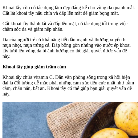
Khoai tây còn có tác dụng làm đẹp đáng kể cho vùng da quanh mắt.
Cắt lát khoai tây nấu chín và đắp lên mắt để giảm bọng mắt.
Cắt khoai tây thành lát và đắp lên mặt, có tác dụng tốt trong việc
chăm sóc da và giảm nếp nhăn.
Da của người trẻ có khả năng tiết dầu mạnh và thường xuyên bị
mụn nhọt, mụn trứng cá. Đắp bông gòn nhúng vào nước ép khoai
tây tươi lên vùng da bị ảnh hưởng có thể giải quyết được vấn đề
này.
Khoai tây
giúp giảm trầm cảm
Khoai tây chứa vitamin C. Dân văn phòng sống trong xã hội hiện
đại là đối tượng dễ mắc phải những cảm xúc tiêu cực nhất như trầm
cảm, chán nản, bất an. Khoai tây có thể giúp bạn giải quyết vấn đề
này.