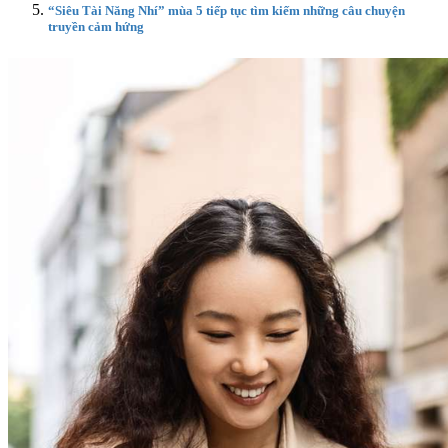
“Siêu Tài Năng Nhí” mùa 5 tiếp tục tìm kiếm những câu chuyện
truyền cảm hứng