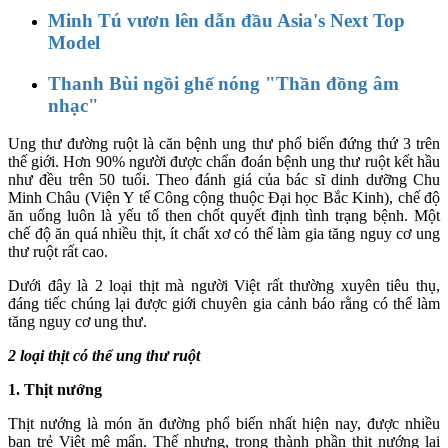
Minh Tú vươn lên dẫn đầu Asia's Next Top
Model
Thanh Bùi ngồi ghế nóng "Thần đồng âm
nhạc"
Ung thư đường ruột là căn bệnh ung thư phổ biến đứng thứ 3 trên
thế giới. Hơn 90% người được chẩn đoán bệnh ung thư ruột kết hầu
như đều trên 50 tuổi. Theo đánh giá của bác sĩ dinh dưỡng Chu
Minh Châu (Viện Y tế Công cộng thuộc Đại học Bắc Kinh), chế độ
ăn uống luôn là yếu tố then chốt quyết định tình trạng bệnh. Một
chế độ ăn quá nhiều thịt, ít chất xơ có thể làm gia tăng nguy cơ ung
thư ruột rất cao.
Dưới đây là 2 loại thịt mà người Việt rất thường xuyên tiêu thụ,
đáng tiếc chúng lại được giới chuyên gia cảnh báo rằng có thể làm
tăng nguy cơ ung thư.
2 loại thịt có thể ung thư ruột
1. Thịt nướng
Thịt nướng là món ăn đường phổ biến nhất hiện nay, được nhiều
bạn trẻ Việt mê mẩn. Thế nhưng, trong thành phần thịt nướng lại