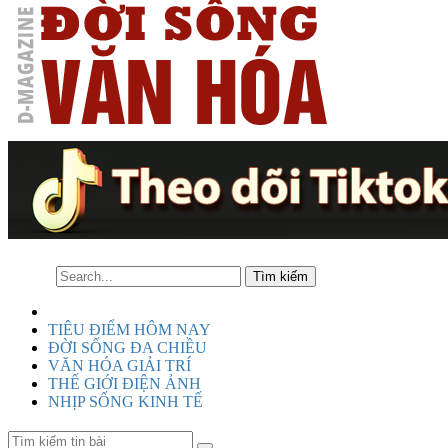
TIÊU ĐIỂM HÔM NAY
ĐỜI SỐNG ĐA CHIỀU
VĂN HÓA GIẢI TRÍ
THẾ GIỚI ĐIỆN ẢNH
NHỊP SỐNG KINH TẾ