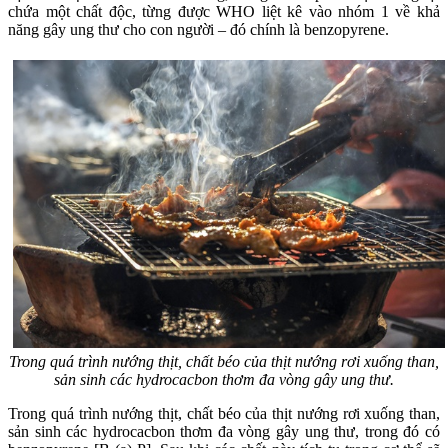
chứa một chất độc, từng được WHO liệt kê vào nhóm 1 về khả
năng gây ung thư cho con người – đó chính là benzopyrene.
Trong quá trình nướng thịt, chất béo của thịt nướng rơi xuống than,
sản sinh các hydrocacbon thơm đa vòng gây ung thư.
Trong quá trình nướng thịt, chất béo của thịt nướng rơi xuống than,
sản sinh các hydrocacbon thơm đa vòng gây ung thư, trong đó có