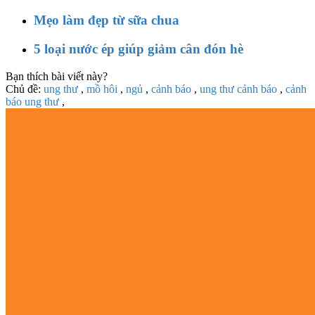
Mẹo làm đẹp từ sữa chua
5 loại nước ép giúp giảm cân đón hè
Bạn thích bài viết này?
Chủ đề:
ung thư
,
mồ hôi
,
ngủ
,
cảnh báo
,
ung thư cảnh báo
,
cảnh
báo ung thư
,