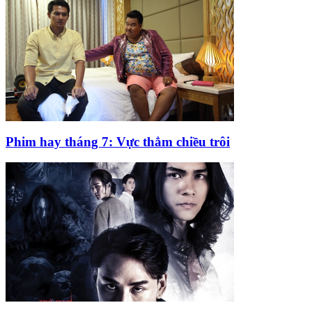
Phim hay tháng 7: Vực thẳm chiều trôi