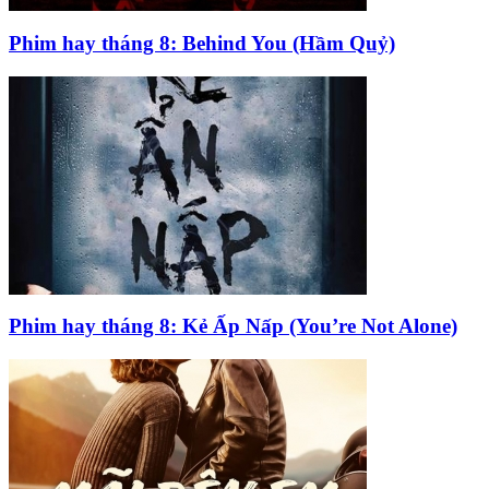
Phim hay tháng 8: Behind You (Hầm Quỷ)
Phim hay tháng 8: Kẻ Ấp Nấp (You’re Not Alone)