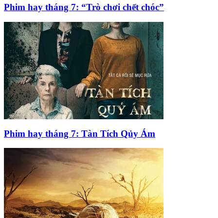
Phim hay tháng 7: “Trò chơi chết chóc”
Phim hay tháng 7: Tàn Tích Qủy Ám