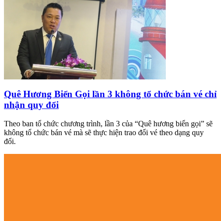
Quê Hương Biển Gọi lần 3 không tổ chức bán vé chỉ
nhận quy đổi
Theo ban tổ chức chương trình, lần 3 của “Quê hương biển gọi” sẽ
không tổ chức bán vé mà sẽ thực hiện trao đổi vé theo dạng quy
đổi.