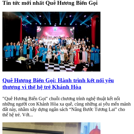
Tin tức mới nhất Quê Hương Biển Gọi
Quê Hương Biển Gọi: Hành trình kết nối yêu
thương vì thế hệ trẻ Khánh Hòa
"Quê Hương Biển Gọi" chuỗi chương trình nghệ thuật kết nối
những người con Khánh Hòa xa quê, cùng những ai yêu mến mảnh
đất này, nhằm xây dựng ngân sách “Nâng Bước Tương Lai” cho
thế hệ trẻ. Với...