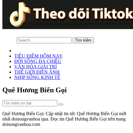
TIÊU ĐIỂM HÔM NAY
ĐỜI SỐNG ĐA CHIỀU
VĂN HÓA GIẢI TRÍ
THẾ GIỚI ĐIỆN ẢNH
NHỊP SỐNG KINH TẾ
Quê Hương Biển Gọi
Quê Hương Biển Gọi: Cập nhật tin tức Quê Hương Biển Gọi mới
nhất doisongvanhoa qua. Đọc tin Quê Hương Biển Gọi trên trang
doisongvanhoa.com