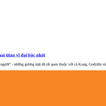
i titan vĩ đại bậc nhất
n người” - những gương mặt đã rất quen thuộc với cả Kong, Godzilla và