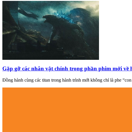
Gặp gỡ các nhân vật chính trong phần phim mới về ha
Đồng hành cùng các titan trong hành trình mới không chỉ là phe “co