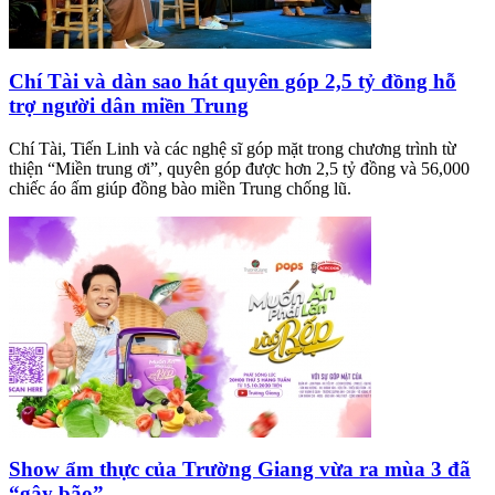
Chí Tài và dàn sao hát quyên góp 2,5 tỷ đồng hỗ
trợ người dân miền Trung
Chí Tài, Tiến Linh và các nghệ sĩ góp mặt trong chương trình từ
thiện “Miền trung ơi”, quyên góp được hơn 2,5 tỷ đồng và 56,000
chiếc áo ấm giúp đồng bào miền Trung chống lũ.
Show ẩm thực của Trường Giang vừa ra mùa 3 đã
“gây bão”