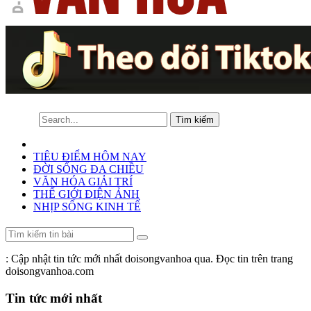
TIÊU ĐIỂM HÔM NAY
ĐỜI SỐNG ĐA CHIỀU
VĂN HÓA GIẢI TRÍ
THẾ GIỚI ĐIỆN ẢNH
NHỊP SỐNG KINH TẾ
: Cập nhật tin tức mới nhất doisongvanhoa qua. Đọc tin trên trang
doisongvanhoa.com
Tin tức mới nhất