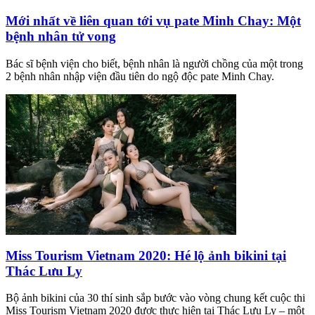
Mới nhất về liên quan tới vụ pate Minh Chay: Một
bệnh nhân tử vong
Bác sĩ bệnh viện cho biết, bệnh nhân là người chồng của một trong
2 bệnh nhân nhập viện đầu tiên do ngộ độc pate Minh Chay.
Miss Tourism Vietnam 2020: Hé lộ ảnh bikini tại
Thác Lưu Ly
Bộ ảnh bikini của 30 thí sinh sắp bước vào vòng chung kết cuộc thi
Miss Tourism Vietnam 2020 được thực hiện tại Thác Lưu Ly – một