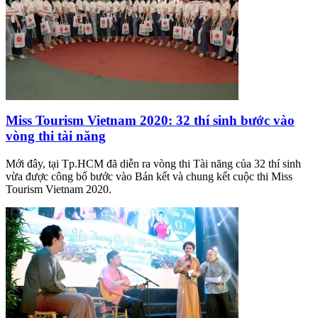
Miss Tourism Vietnam 2020: 32 thí sinh bước vào
vòng thi tài năng
Mới đây, tại Tp.HCM đã diễn ra vòng thi Tài năng của 32 thí sinh
vừa được công bố bước vào Bán kết và chung kết cuộc thi Miss
Tourism Vietnam 2020.