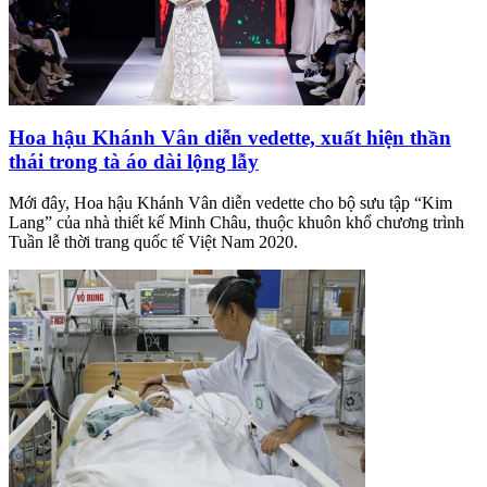
Hoa hậu Khánh Vân diễn vedette, xuất hiện thần
thái trong tà áo dài lộng lẫy
Mới đây, Hoa hậu Khánh Vân diễn vedette cho bộ sưu tập “Kim
Lang” của nhà thiết kế Minh Châu, thuộc khuôn khổ chương trình
Tuần lễ thời trang quốc tế Việt Nam 2020.