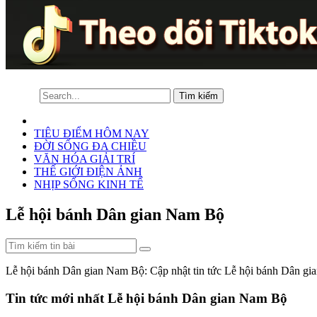
TIÊU ĐIỂM HÔM NAY
ĐỜI SỐNG ĐA CHIỀU
VĂN HÓA GIẢI TRÍ
THẾ GIỚI ĐIỆN ẢNH
NHỊP SỐNG KINH TẾ
Lễ hội bánh Dân gian Nam Bộ
Lễ hội bánh Dân gian Nam Bộ: Cập nhật tin tức Lễ hội bánh Dân gi
Tin tức mới nhất Lễ hội bánh Dân gian Nam Bộ