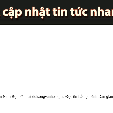
an Nam Bộ mới nhất doisongvanhoa qua. Đọc tin Lễ hội bánh Dân gia