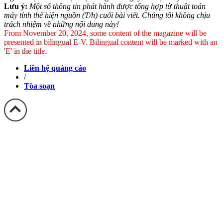
Lưu ý:
Một số thông tin phát hành được tổng hợp từ thuật toán
máy tính thể hiện nguồn (T/h) cuối bài viết. Chúng tôi không chịu
trách nhiệm về những nội dung này!
From November 20, 2024, some content of the magazine will be
presented in bilingual E-V. Bilingual content will be marked with an
'E' in the title.
Liên hệ quảng cáo
/
Tòa soạn