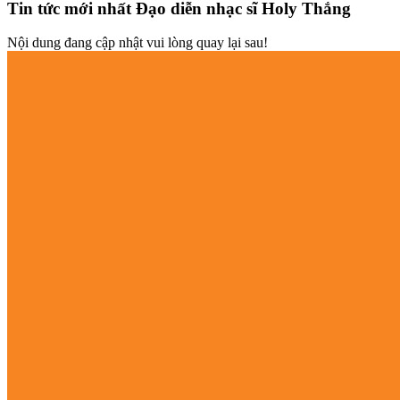
Tin tức mới nhất Đạo diễn nhạc sĩ Holy Thắng
Nội dung đang cập nhật vui lòng quay lại sau!