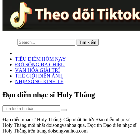
TIÊU ĐIỂM HÔM NAY
ĐỜI SỐNG ĐA CHIỀU
VĂN HÓA GIẢI TRÍ
THẾ GIỚI ĐIỆN ẢNH
NHỊP SỐNG KINH TẾ
Đạo diễn nhạc sĩ Holy Thắng
Đạo diễn nhạc sĩ Holy Thắng: Cập nhật tin tức Đạo diễn nhạc sĩ
Holy Thắng mới nhất doisongvanhoa qua. Đọc tin Đạo diễn nhạc sĩ
Holy Thắng trên trang doisongvanhoa.com