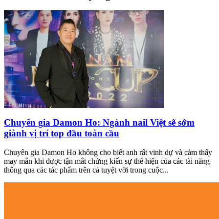
Chuyên gia Damon Ho: Ngành nail Việt sẽ sớm
giành vị trí top đầu toàn cầu
Chuyên gia Damon Ho không cho biết anh rất vinh dự và cảm thấy
may mắn khi được tận mắt chứng kiến sự thể hiện của các tài năng
thông qua các tác phẩm trên cả tuyệt vời trong cuộc...