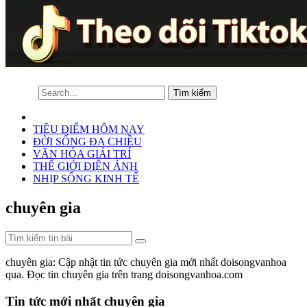
TIÊU ĐIỂM HÔM NAY
ĐỜI SỐNG ĐA CHIỀU
VĂN HÓA GIẢI TRÍ
THẾ GIỚI ĐIỆN ẢNH
NHỊP SỐNG KINH TẾ
chuyên gia
chuyên gia: Cập nhật tin tức chuyên gia mới nhất doisongvanhoa
qua. Đọc tin chuyên gia trên trang doisongvanhoa.com
Tin tức mới nhất chuyên gia