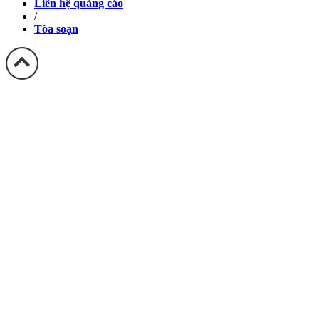
Liên hệ quảng cáo
/
Tòa soạn