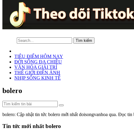
TIÊU ĐIỂM HÔM NAY
ĐỜI SỐNG ĐA CHIỀU
VĂN HÓA GIẢI TRÍ
THẾ GIỚI ĐIỆN ẢNH
NHỊP SỐNG KINH TẾ
bolero
bolero: Cập nhật tin tức bolero mới nhất doisongvanhoa qua. Đọc tin
Tin tức mới nhất bolero