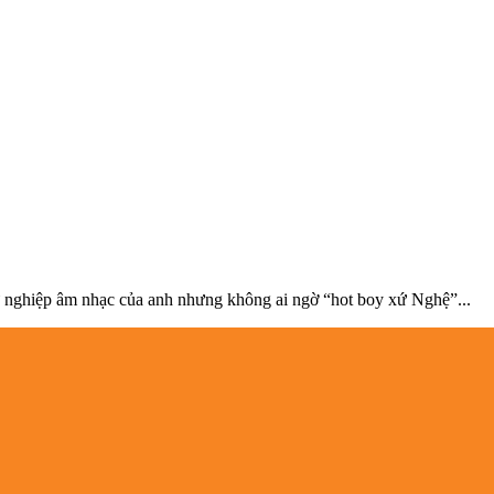
 nghiệp âm nhạc của anh nhưng không ai ngờ “hot boy xứ Nghệ”...