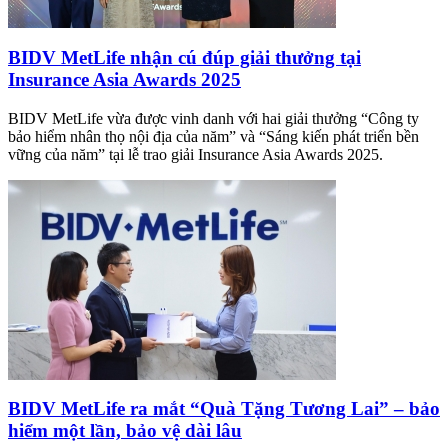
BIDV MetLife nhận cú đúp giải thưởng tại
Insurance Asia Awards 2025
BIDV MetLife vừa được vinh danh với hai giải thưởng “Công ty
bảo hiểm nhân thọ nội địa của năm” và “Sáng kiến phát triển bền
vững của năm” tại lễ trao giải Insurance Asia Awards 2025.
BIDV MetLife ra mắt “Quà Tặng Tương Lai” – bảo
hiểm một lần, bảo vệ dài lâu