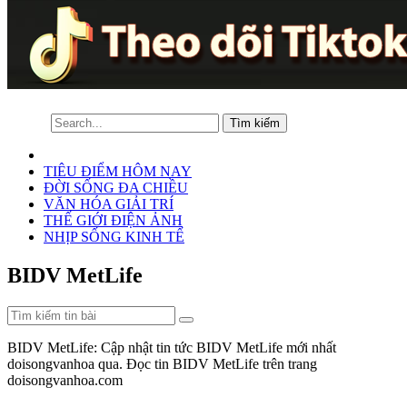
TIÊU ĐIỂM HÔM NAY
ĐỜI SỐNG ĐA CHIỀU
VĂN HÓA GIẢI TRÍ
THẾ GIỚI ĐIỆN ẢNH
NHỊP SỐNG KINH TẾ
BIDV MetLife
BIDV MetLife: Cập nhật tin tức BIDV MetLife mới nhất
doisongvanhoa qua. Đọc tin BIDV MetLife trên trang
doisongvanhoa.com