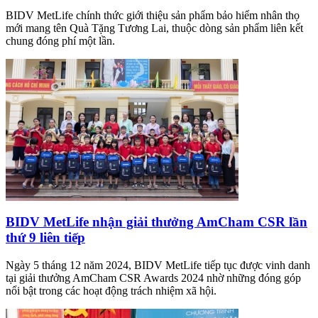
BIDV MetLife chính thức giới thiệu sản phẩm bảo hiểm nhân thọ
mới mang tên Quà Tặng Tương Lai, thuộc dòng sản phẩm liên kết
chung đóng phí một lần.
BIDV MetLife nhận giải thưởng AmCham CSR lần
thứ 9 liên tiếp
Ngày 5 tháng 12 năm 2024, BIDV MetLife tiếp tục được vinh danh
tại giải thưởng AmCham CSR Awards 2024 nhờ những đóng góp
nổi bật trong các hoạt động trách nhiệm xã hội.