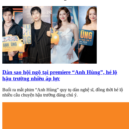
Dàn sao hội ngộ tại premiere “Anh Hùng”, hé lộ
hậu trường nhiều áp lực
Buổi ra mắt phim “Anh Hùng” quy tụ dàn nghệ sĩ, đồng thời hé lộ
nhiều câu chuyện hậu trường đáng chú ý.