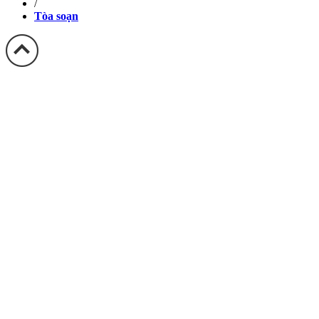
/
Tòa soạn