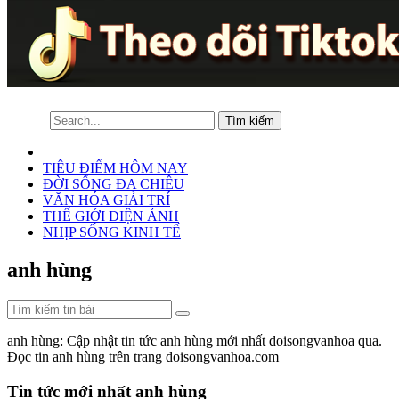
TIÊU ĐIỂM HÔM NAY
ĐỜI SỐNG ĐA CHIỀU
VĂN HÓA GIẢI TRÍ
THẾ GIỚI ĐIỆN ẢNH
NHỊP SỐNG KINH TẾ
anh hùng
anh hùng: Cập nhật tin tức anh hùng mới nhất doisongvanhoa qua.
Đọc tin anh hùng trên trang doisongvanhoa.com
Tin tức mới nhất anh hùng