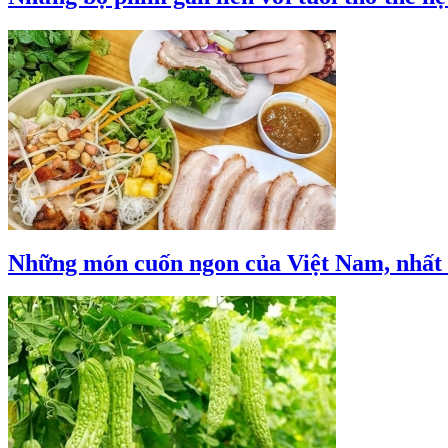
Những món cuốn ngon của Việt Nam, nhất 