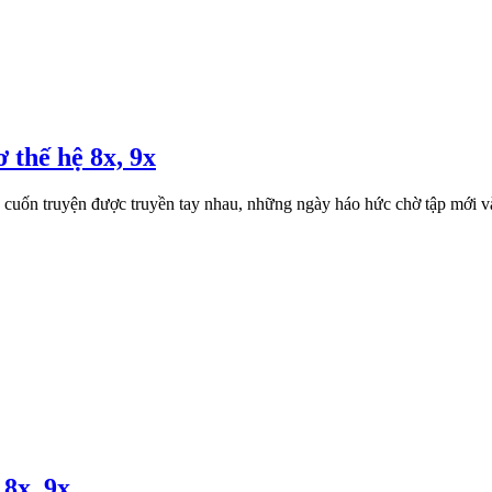
 thế hệ 8x, 9x
ng cuốn truyện được truyền tay nhau, những ngày háo hức chờ tập mới v
 8x, 9x