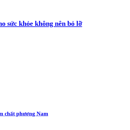
cho sức khỏe không nên bỏ lỡ
ậm chất phương Nam