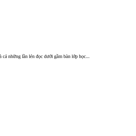
à cả những lần lén đọc dưới gầm bàn lớp học...