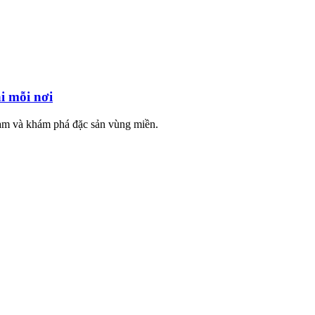
i mỗi nơi
Nam và khám phá đặc sản vùng miền.