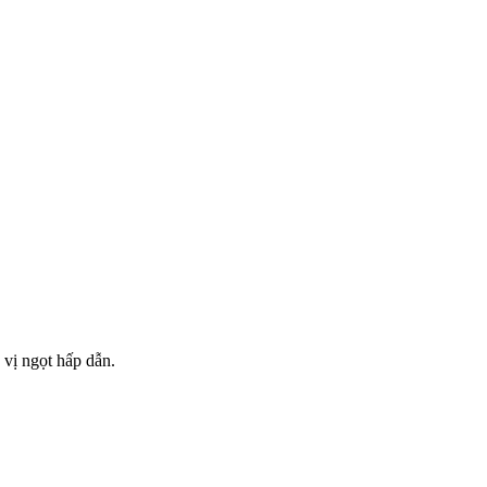
 vị ngọt hấp dẫn.