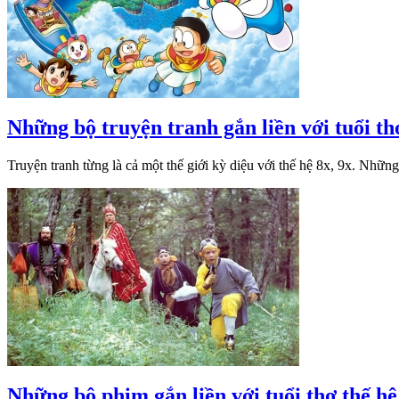
Những bộ truyện tranh gắn liền với tuổi thơ
Truyện tranh từng là cả một thế giới kỳ diệu với thế hệ 8x, 9x. Nhữ
Những bộ phim gắn liền với tuổi thơ thế hệ