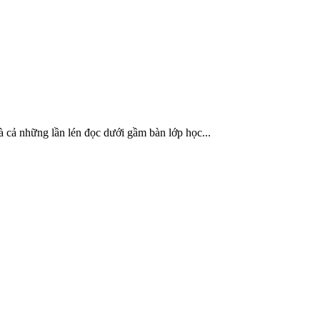
à cả những lần lén đọc dưới gầm bàn lớp học...