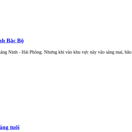
ịnh Bắc Bộ
uảng Ninh - Hải Phòng. Nhưng khi vào khu vực này vào sáng mai, bão 
háng tuổi