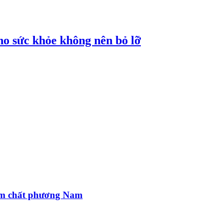
cho sức khỏe không nên bỏ lỡ
ậm chất phương Nam