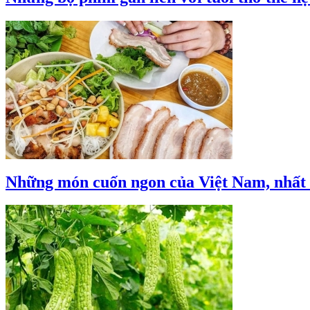
Những món cuốn ngon của Việt Nam, nhất 