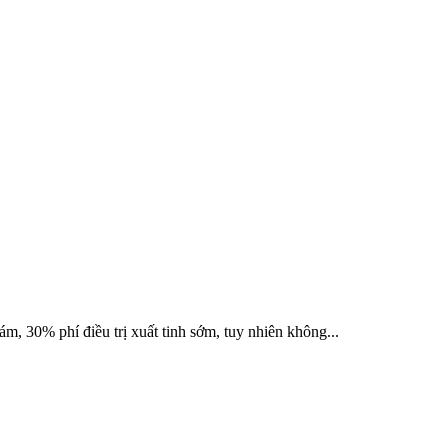
, 30% phí điều trị xuất tinh sớm, tuy nhiên không...