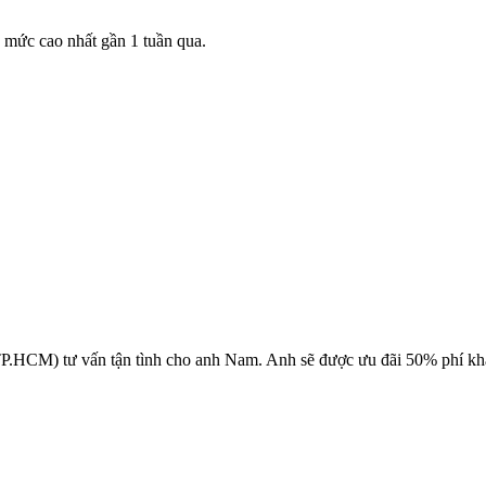
 mức cao nhất gần 1 tuần qua.
P.HCM) tư vấn tận tình cho anh Nam. Anh sẽ được ưu đãi 50% phí khám