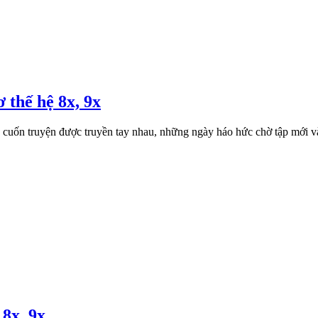
 thế hệ 8x, 9x
ng cuốn truyện được truyền tay nhau, những ngày háo hức chờ tập mới v
 8x, 9x