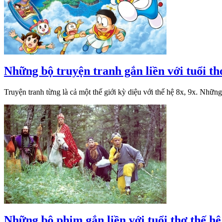
Những bộ truyện tranh gắn liền với tuổi thơ
Truyện tranh từng là cả một thế giới kỳ diệu với thế hệ 8x, 9x. Nhữ
Những bộ phim gắn liền với tuổi thơ thế hệ