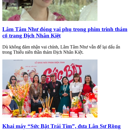
Lâm Tâm Như đóng vai phụ trong phim trinh thám
cổ trang Địch Nhân Kiệt
Dù không đảm nhận vai chính, Lâm Tâm Như vẫn để lại dấu ấn
trong Thiếu niên thần thám Địch Nhân Kiệt.
Khai máy “Sức Bật Trái Tim”, đưa Lân Sư Rồng