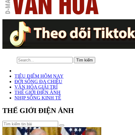
TIÊU ĐIỂM HÔM NAY
ĐỜI SỐNG ĐA CHIỀU
VĂN HÓA GIẢI TRÍ
THẾ GIỚI ĐIỆN ẢNH
NHỊP SỐNG KINH TẾ
THẾ GIỚI ĐIỆN ẢNH