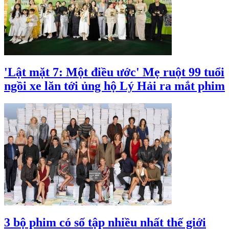
'Lật mặt 7: Một điều ước' Mẹ ruột 99 tuổi
ngồi xe lăn tới ủng hộ Lý Hải ra mắt phim
3 bộ phim có số tập nhiều nhất thế giới