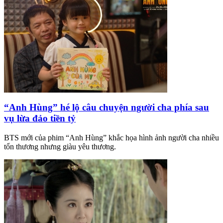
“Anh Hùng” hé lộ câu chuyện người cha phía sau
vụ lừa đảo tiền tỷ
BTS mới của phim “Anh Hùng” khắc họa hình ảnh người cha nhiều
tổn thương nhưng giàu yêu thương.