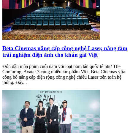
Beta Cinemas nâng cấp công nghệ Laser, nâng tầm
trải nghiệm điện ảnh cho khán giả Việt
Đón đầu mùa phim cuối năm với loạt bom tấn quốc tế như The
Conjuring, Avatar 3 cùng nhiều tác phẩm Việt, Beta Cinemas vừa
công bố nâng cấp diện rộng công nghệ chiếu Laser trên toàn hệ
thống. Đây...